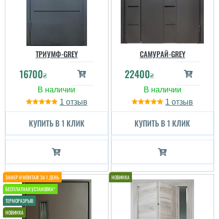
ТРИУМФ-GREY
САМУРАЙ-GREY
16700
22400
₴
₴
1
1