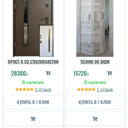
ФРОСТ-К СО СТЕКЛОПАКЕТОМ
TECHNO-98-BOOK
28300
15720
₴
₴
1
1