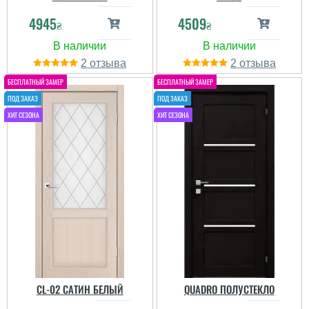
4945
4509
₴
₴
2
2
Георгий
CL-02 САТИН БЕЛЫЙ
QUADRO ПОЛУСТЕКЛО