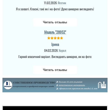
11.02.2026
Яготин
Я в захваті. Класні, такі як і на фото! Дуже шикарно виглядають!
Читать отзывы
Модель "28952"
Ірина
04.02.2026
Хорол
Гарний класичний варіант. Виглядають шикарно, як на фото
Читать отзывы