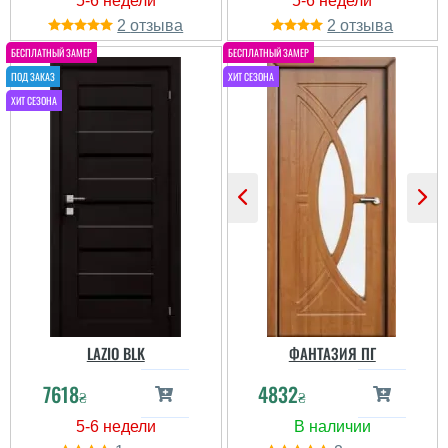
2
2
LAZIO BLK
ФАНТАЗИЯ ПГ
7618
4832
₴
₴