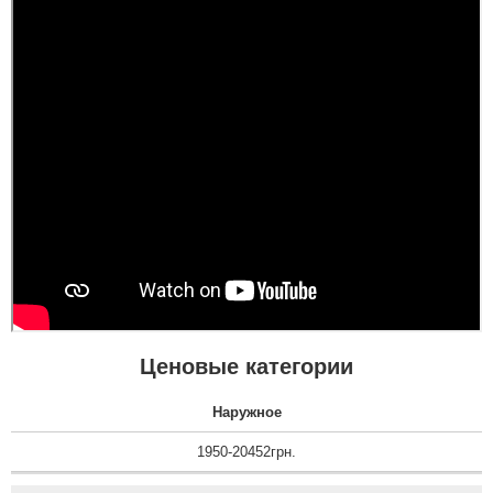
Ценовые категории
Наружное
1950-20452грн.