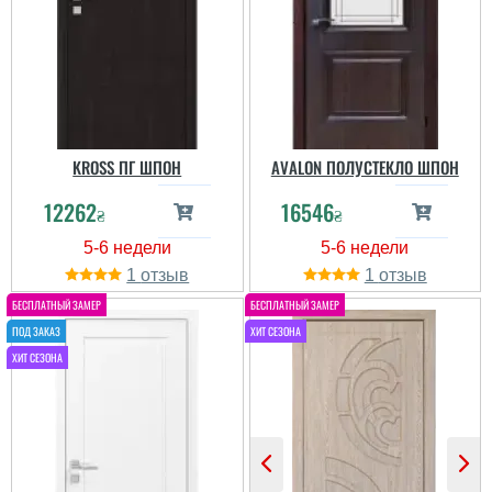
KROSS ПГ ШПОН
AVALON ПОЛУСТЕКЛО ШПОН
12262
16546
₴
₴
1
1