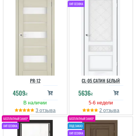
PR-12
CL-05 САТИН БЕЛЫЙ
4509
5636
₴
₴
3
2