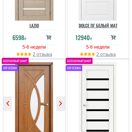
читати всі відгуки
LAZIO
DOLCE ПГ БЕЛЫЙ МАТ
6598
12940
₴
₴
2
2