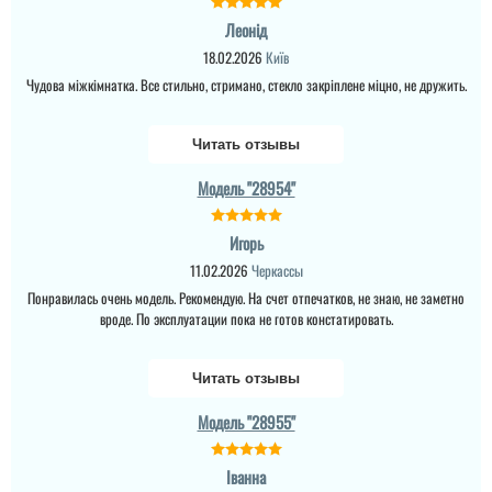
Леонід
18.02.2026
Київ
Чудова міжкімнатка. Все стильно, стримано, стекло закріплене міцно, не дружить.
Читать отзывы
Модель "28954"
Игорь
11.02.2026
Черкассы
Понравилась очень модель. Рекомендую. На счет отпечатков, не знаю, не заметно
вроде. По эксплуатации пока не готов констатировать.
Читать отзывы
Модель "28955"
Іванна