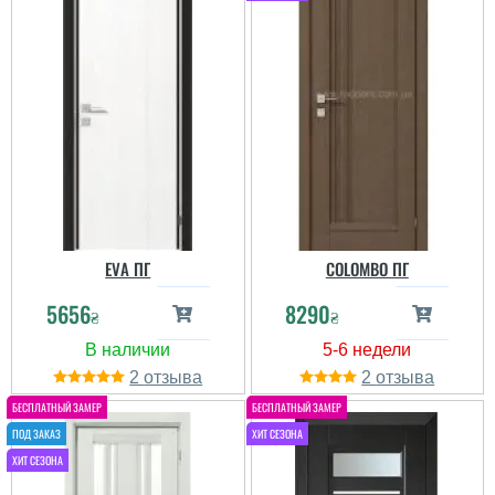
EVA ПГ
COLOMBO ПГ
5656
8290
₴
₴
2
2