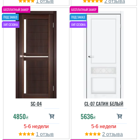
1
2
Владимир
SC-04
CL-07 САТИН БЕЛЫЙ
4850
5636
читати всі відгуки
₴
₴
1
2