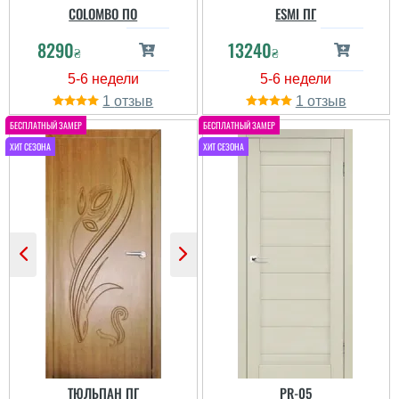
COLOMBO ПО
ESMI ПГ
8290
13240
₴
₴
1
1
ТЮЛЬПАН ПГ
PR-05