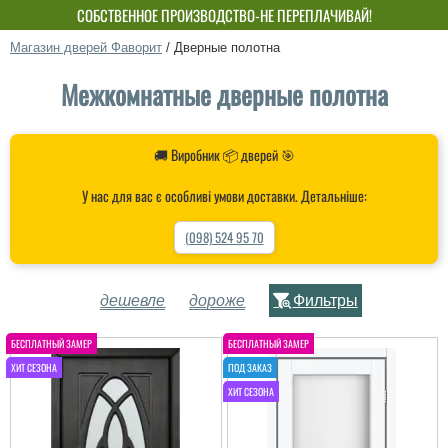
СОБСТВЕННОЕ ПРОИЗВОДСТВО-НЕ ПЕРЕПЛАЧИВАЙ!
Магазин дверей Фаворит
/
Дверные полотна
Межкомнатные дверные полотна
🚚 Виробник 📦 дверей 🎯
У нас для вас є особливі умови доставки. Детальніше:
(098) 524 95 70
дешевле
дороже
Фильтры