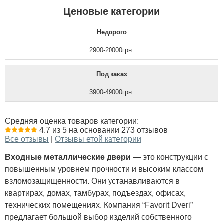
Ценовые категории
Недорого
2900-20000грн.
Под заказ
3900-49000грн.
Средняя оценка товаров категории:
4.7 из 5 на основании 273 отзывов
Все отзывы
|
Отзывы етой категории
Входные металлические двери
— это конструкции с
повышенным уровнем прочности и высоким классом
взломозащищенности. Они устанавливаются в
квартирах, домах, тамбурах, подъездах, офисах,
технических помещениях. Компания “Favorit Dveri”
предлагает большой выбор изделий собственного