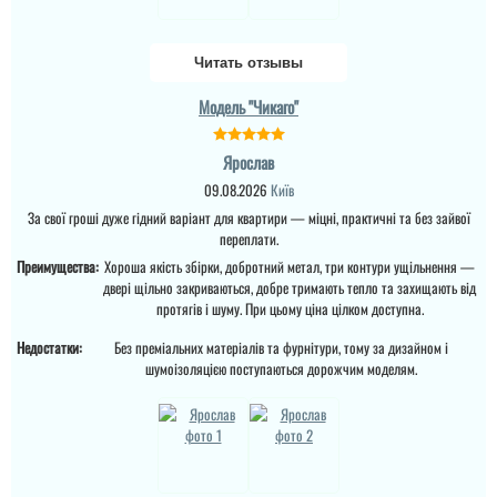
Читать отзывы
Модель "Чикаго"
Ярослав
09.08.2026
Київ
За свої гроші дуже гідний варіант для квартири — міцні, практичні та без зайвої
переплати.
Преимущества:
Хороша якість збірки, добротний метал, три контури ущільнення —
двері щільно закриваються, добре тримають тепло та захищають від
протягів і шуму. При цьому ціна цілком доступна.
Недостатки:
Без преміальних матеріалів та фурнітури, тому за дизайном і
шумоізоляцією поступаються дорожчим моделям.