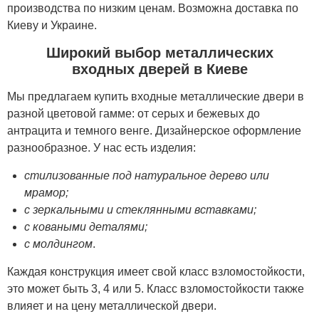
производства по низким ценам. Возможна доставка по
Киеву и Украине.
Широкий выбор металлических
входных дверей в Киеве
Мы предлагаем купить входные металлические двери в
разной цветовой гамме: от серых и бежевых до
антрацита и темного венге. Дизайнерское оформление
разнообразное. У нас есть изделия:
стилизованные под натуральное дерево или
мрамор;
с зеркальными и стеклянными вставками;
с коваными деталями;
с молдингом
.
Каждая конструкция имеет свой класс взломостойкости,
это может быть 3, 4 или 5. Класс взломостойкости также
влияет и на цену металлической двери.