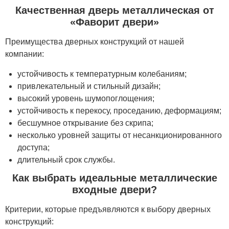
Качественная дверь металлическая от
«Фаворит двери»
Преимущества дверных конструкций от нашей
компании:
устойчивость к температурным колебаниям;
привлекательный и стильный дизайн;
высокий уровень шумопоглощения;
устойчивость к перекосу, проседанию, деформациям;
бесшумное открывание без скрипа;
несколько уровней защиты от несанкционированного
доступа;
длительный срок службы.
Как выбрать идеальные металлические
входные двери?
Критерии, которые предъявляются к выбору дверных
конструкций: