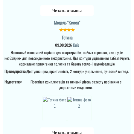
Читать отзывы
Модель "Кемел"
Тетяна
09.08.2026
Київ
Непоганий економний варіант для квартири: без зайвих переплат, але з усім
необхідним для повсякденного використання. Два контури ущільнення забезпечують
нормальне прилягання полотна та базову тепло- і шумоізоляцію.
Преимущества:
Доступна ціна, практичність, 2 контури ущільнення, сучасний вигляд.
Недостатки:
Простіша комплектація та менший рівень захисту порівняно з
дорожчими моделями.
Читать отзывы