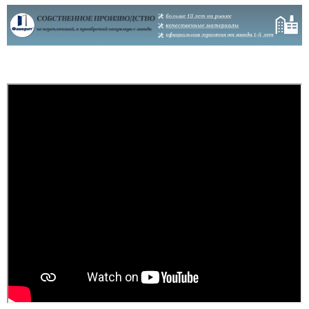
покажет заяв...
читати всі відгуки