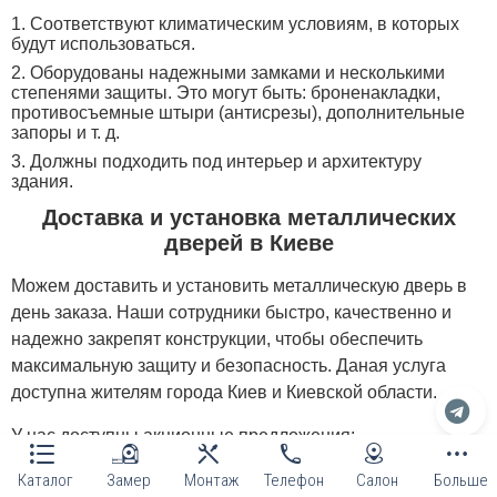
Соответствуют климатическим условиям, в которых
будут использоваться.
Оборудованы надежными замками и несколькими
степенями защиты. Это могут быть: броненакладки,
противосъемные штыри (антисрезы), дополнительные
запоры и т. д.
Должны подходить под интерьер и архитектуру
здания.
Доставка и установка металлических
дверей в Киеве
Можем доставить и установить металлическую дверь в
день заказа. Наши сотрудники быстро, качественно и
надежно закрепят конструкции, чтобы обеспечить
максимальную защиту и безопасность. Даная услуга
доступна жителям города Киев и Киевской области.
У нас доступны акционные предложения:
бесплатная установка;
Каталог
Замер
Монтаж
Телефон
Салон
Больше