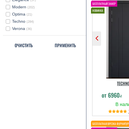
(37)
Modern
(202)
Optima
(21)
Techno
(284)
Verona
(36)
ОЧИСТИТЬ
ПРИМЕНИТЬ
TECHN
от
6960
₴