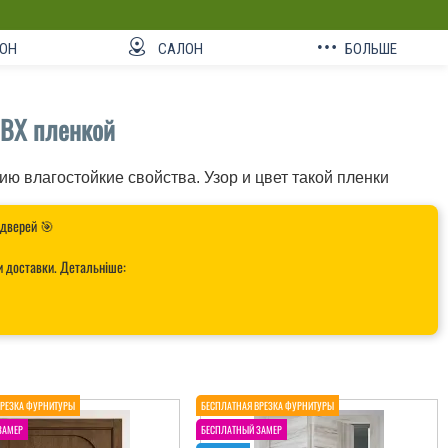
ОН
САЛОН
БОЛЬШЕ
ВХ пленкой
 влагостойкие свойства. Узор и цвет такой пленки
 дверей 🎯
и доставки. Детальніше: