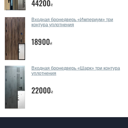
44200
₴
Входная бронедверь «Империум» три
контура уплотнения
18900
₴
Входная бронедверь «Шарк» три контура
уплотнения
22000
₴