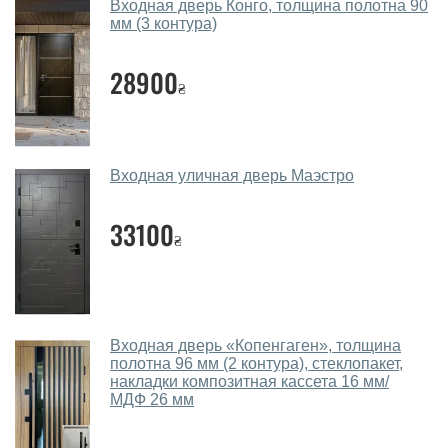
Входная дверь Конго, толщина полотна 90
мм (3 контура)
28900
₴
Входная уличная дверь Маэстро
33100
₴
Входная дверь «Копенгаген», толщина
полотна 96 мм (2 контура), стеклопакет,
накладки композитная кассета 16 мм/
МДФ 26 мм