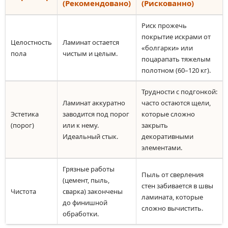
(Рекомендовано)
(Рискованно)
Риск прожечь
покрытие искрами от
Целостность
Ламинат остается
«болгарки» или
пола
чистым и целым.
поцарапать тяжелым
полотном (60–120 кг).
Трудности с подгонкой:
Ламинат аккуратно
часто остаются щели,
Эстетика
заводится под порог
которые сложно
(порог)
или к нему.
закрыть
Идеальный стык.
декоративными
элементами.
Грязные работы
Пыль от сверления
(цемент, пыль,
стен забивается в швы
Чистота
сварка) закончены
ламината, которые
до финишной
сложно вычистить.
обработки.