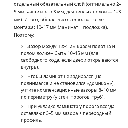
отдельный обязательный слой (оптимально 2–
5 мм, чаще всего 3 мм; для теплых полов — 1–3
мм). Итого, общая высота «пола» после
монтажа: 10–17 мм (ламинат + подложка).
Поэтому:
Зазор между нижним краем полотна и
полом должен быть 10–15 мм (для
свободного хода, если двери открываются
внутрь).
Чтобы ламинат не задирался (не
поднимался и не становился «домиком»),
учтите компенсационные зазоры 8–10 мм
по периметру (у стен, порогов, труб).
При укладке ламината у порога всегда
оставляют 3–5 мм зазора + переходный
профиль.