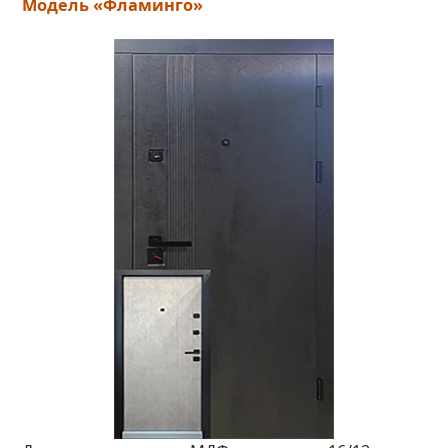
Модель «Фламинго»