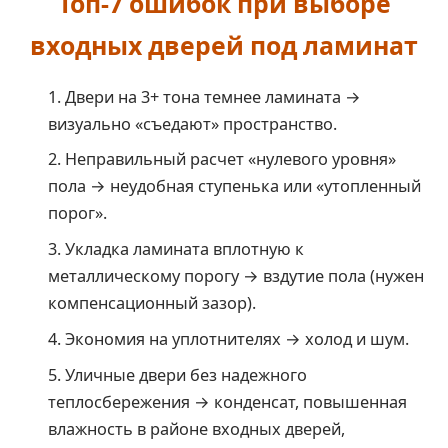
Топ-7 ошибок при выборе
входных дверей под ламинат
Двери на 3+ тона темнее ламината →
визуально «съедают» пространство.
Неправильный расчет «нулевого уровня»
пола → неудобная ступенька или «утопленный
порог».
Укладка ламината вплотную к
металлическому порогу → вздутие пола (нужен
компенсационный зазор).
Экономия на уплотнителях → холод и шум.
Уличные двери без надежного
теплосбережения → конденсат, повышенная
влажность в районе входных дверей,