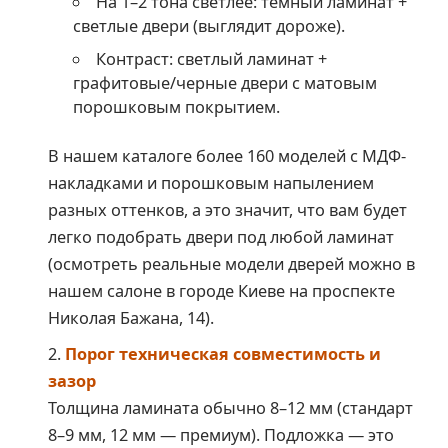
На 1–2 тона светлее: темный ламинат +
светлые двери (выглядит дороже).
Контраст: светлый ламинат +
графитовые/черные двери с матовым
порошковым покрытием.
В нашем каталоге более 160 моделей с МДФ-
накладками и порошковым напылением
разных оттенков, а это значит, что вам будет
легко подобрать двери под любой ламинат
(осмотреть реальные модели дверей можно в
нашем салоне в городе Киеве на проспекте
Николая Бажана, 14).
Порог техническая совместимость и
зазор
Толщина ламината обычно 8–12 мм (стандарт
8–9 мм, 12 мм — премиум). Подложка — это