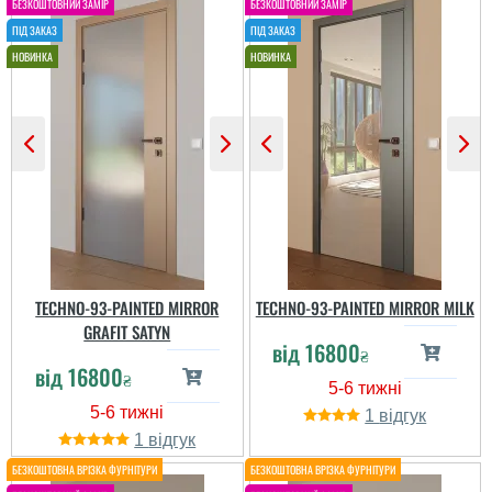
TECHNO-93-PAINTED MIRROR
TECHNO-93-PAINTED MIRROR MILK
GRAFIT SATYN
від
16800
₴
від
16800
₴
1
1