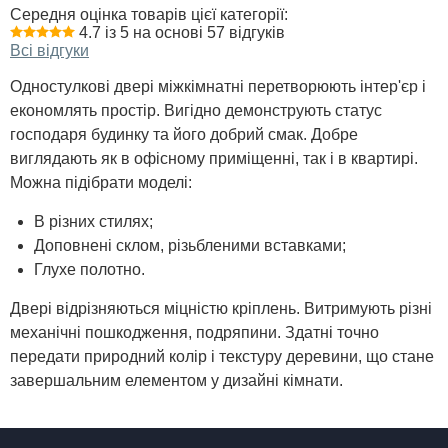
Середня оцінка товарів цієї категорії:
4.7 із 5 на основі 57 відгуків
Всі відгуки
Одностулкові двері міжкімнатні перетворюють інтер'єр і
економлять простір. Вигідно демонструють статус
господаря будинку та його добрий смак. Добре
виглядають як в офісному приміщенні, так і в квартирі.
Можна підібрати моделі:
В різних стилях;
Доповнені склом, різьбленими вставками;
Глухе полотно.
Двері відрізняються міцністю кріплень. Витримують різні
механічні пошкодження, подряпини. Здатні точно
передати природний колір і текстуру деревини, що стане
завершальним елементом у дизайні кімнати.