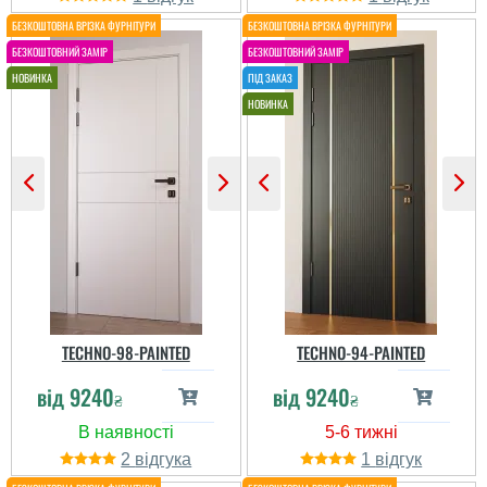
TECHNO-98-PAINTED
TECHNO-94-PAINTED
від
9240
від
9240
₴
₴
2
1