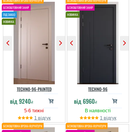
TECHNO-96-PAINTED
TECHNO-96
від
9240
від
6960
₴
₴
1
1