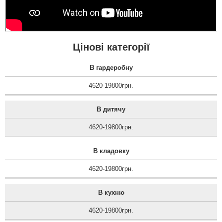
Цінові категорії
В гардеробну
4620-19800грн.
В дитячу
4620-19800грн.
В кладовку
4620-19800грн.
В кухню
4620-19800грн.