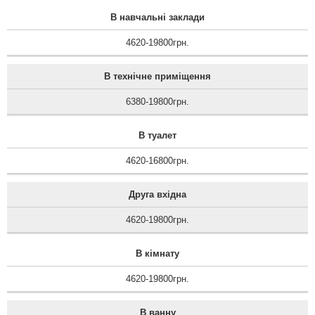
В навчальні заклади
4620-19800грн.
В технічне приміщення
6380-19800грн.
В туалет
4620-16800грн.
Друга вхідна
4620-19800грн.
В кімнату
4620-19800грн.
В ванну