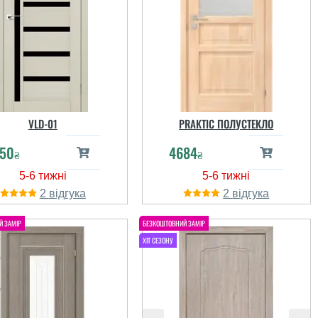
VLD-01
PRAKTIC ПОЛУСТЕКЛО
50
4684
₴
₴
2
2