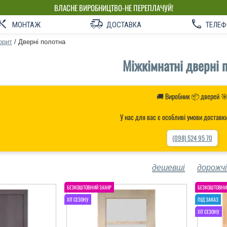
ВЛАСНЕ ВИРОБНИЦТВО-НЕ ПЕРЕПЛАЧУЙ!
МОНТАЖ
ДОСТАВКА
ТЕЛЕФ
орит
/
Дверні полотна
Міжкімнатні дверні 
🚚 Виробник 📦 дверей 
У нас для вас є особливі умови доставк
(098) 524 95 70
дешевші
дорожчі