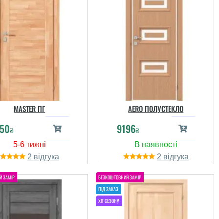
MASTER ПГ
AERO ПОЛУСТЕКЛО
50
9196
₴
₴
2
2