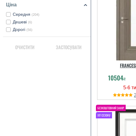
Ціна
Середня
(204)
Дешеві
(6)
Дорогі
(56)
ОЧИСТИТИ
ЗАСТОСУВАТИ
FRANCES
10504
₴