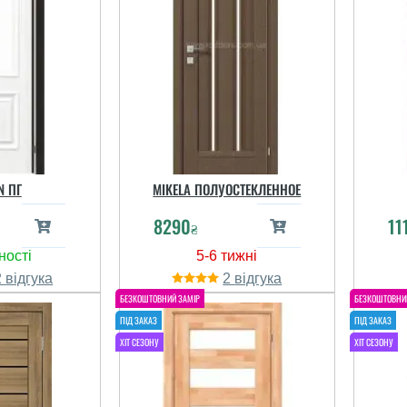
N ПГ
MIKELA ПОЛУОСТЕКЛЕННОЕ
8290
11
₴
2
2