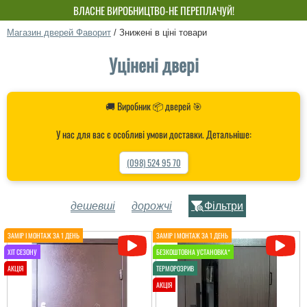
ВЛАСНЕ ВИРОБНИЦТВО-НЕ ПЕРЕПЛАЧУЙ!
Магазин дверей Фаворит
/
Знижені в ціні товари
Уцінені двері
🚚 Виробник 📦 дверей 🎯
У нас для вас є особливі умови доставки. Детальніше:
(098) 524 95 70
дешевші
дорожчі
Фільтри