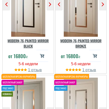
MODERN-76-PAINTED MIRROR
MODERN-76-PAINTED MIRROR
BLACK
BRONZE
от
16800
от
16800
₴
₴
1
1