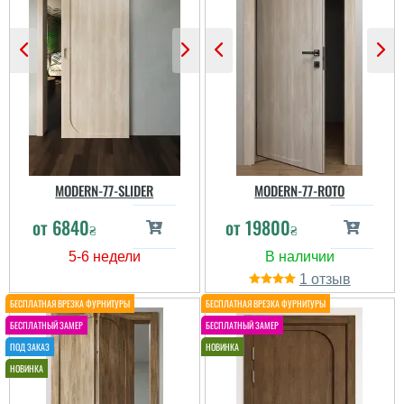
MODERN-77-SLIDER
MODERN-77-ROTO
от
6840
от
19800
₴
₴
1