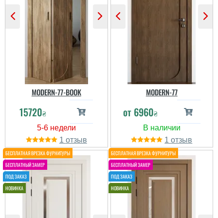
MODERN-77-BOOK
MODERN-77
15720
от
6960
₴
₴
1
1