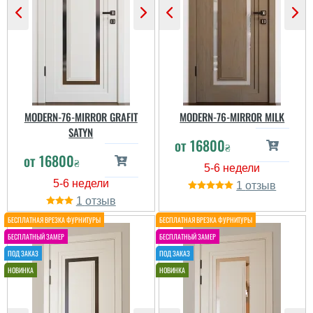
MODERN-76-MIRROR GRAFIT
MODERN-76-MIRROR MILK
SATYN
от
16800
₴
от
16800
₴
1
1