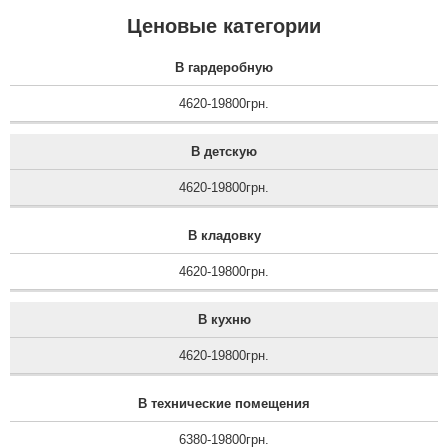
Ценовые категории
В гардеробную
4620-19800грн.
В детскую
4620-19800грн.
В кладовку
4620-19800грн.
В кухню
4620-19800грн.
В технические помещения
6380-19800грн.