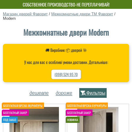
СОБСТВЕННОЕ ПРОИЗВОДСТВО-НЕ ПЕРЕПЛАЧИВАЙ!
Магазин дверей Фаворит
/
Межкомнатные двери ТМ Фаворит
/
Modern
Межкомнатные двери Modern
🚚 Виробник 📦 дверей 🎯
У нас для вас є особливі умови доставки. Детальніше:
(098) 524 95 70
дешевле
дороже
Фильтры