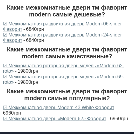
Какие межкомнатные двери тм фаворит
modern самые дешевые?
☑ Межкомнатная раздвижная дверь Modern-06-slider
Фаворит
- 6840грн
☑ Межкомнатная раздвижная дверь Modern-24-slider
Фаворит
- 6840грн
Какие межкомнатные двери тм фаворит
modern самые качественные?
☑ Межкомнатная роторная дверь модель «Modern-62-
roto»‎
- 19800грн
☑ Межкомнатная роторная дверь модель «Modern-69-
roto»‎
- 19800грн
Какие межкомнатные двери тм фаворит
modern самые популярные?
☑ Межкомнатная дверь Modern-43 White Фаворит
-
6960грн
☑ Межкомнатная дверь «‎Modern-62» Фаворит
- 6960грн