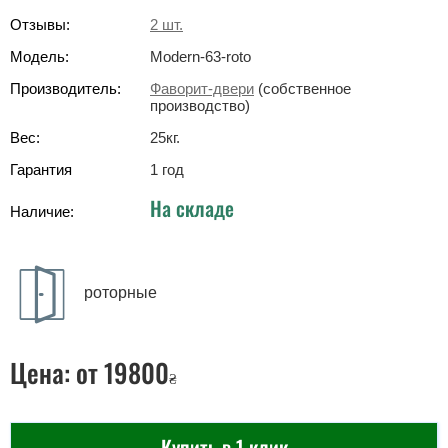
Отзывы:
2
шт.
Модель:
Modern-63-roto
Производитель:
Фаворит-двери
(собственное
производство)
Вес:
25
кг
.
Гарантия
1 год
На складе
Наличие:
роторные
Цена:
от 19800
₴
Купить в 1 клик