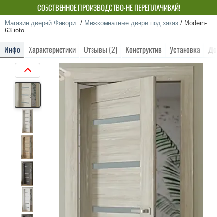
СОБСТВЕННОЕ ПРОИЗВОДСТВО-НЕ ПЕРЕПЛАЧИВАЙ!
Магазин дверей Фаворит
/
Межкомнатные двери под заказ
/
Modern-
63-roto
Инфо
Характеристики
Отзывы (2)
Конструктив
Установка
До