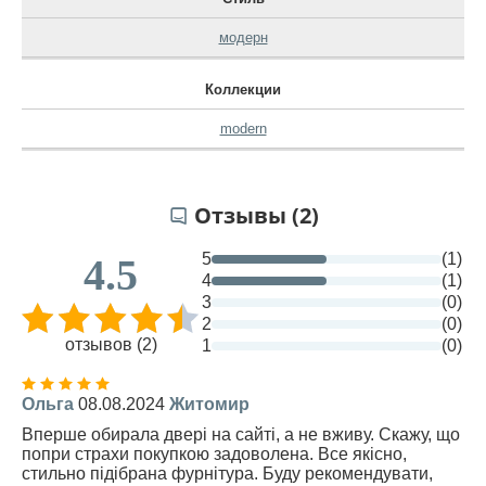
модерн
Коллекции
modern
Отзывы (2)
5
(1)
4.5
4
(1)
3
(0)
2
(0)
отзывов (2)
1
(0)
Ольга
08.08.2024
Житомир
Вперше обирала двері на сайті, а не вживу. Скажу, що
попри страхи покупкою задоволена. Все якісно,
стильно підібрана фурнітура. Буду рекомендувати,