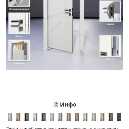
Инфо
Двери данной серии оснащаются роторным механизмом