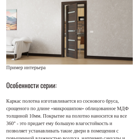
Пример интерьера
Особенности серии:
Каркас полотна изготавливается из соснового бруса,
срощеного по длине «микрошипом» облицованное МДФ
толщиной 10мм. Покрытие на полотно наносится на все
360° - это придает ему большую влагостойкость и
позволяет устанавливать такие двери в помещения с
повышенной влажностью воздуха, например санузлы и