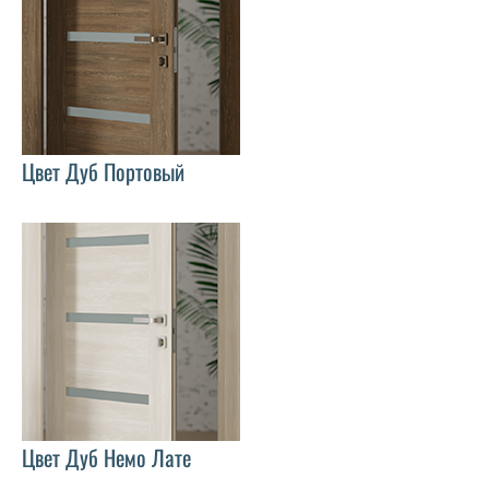
Цвет Дуб Портовый
Цвет Дуб Немо Лате