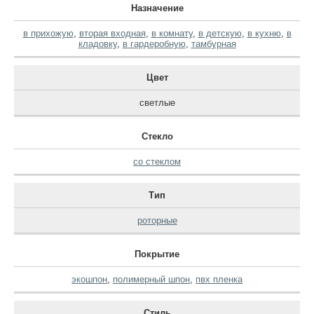
Назначение
в прихожую
,
вторая входная
,
в комнату
,
в детскую
,
в кухню
,
в
кладовку
,
в гардеробную
,
тамбурная
Цвет
светлые
Стекло
со стеклом
Тип
роторные
Покрытие
экошпон
,
полимерный шпон
,
пвх пленка
Стиль