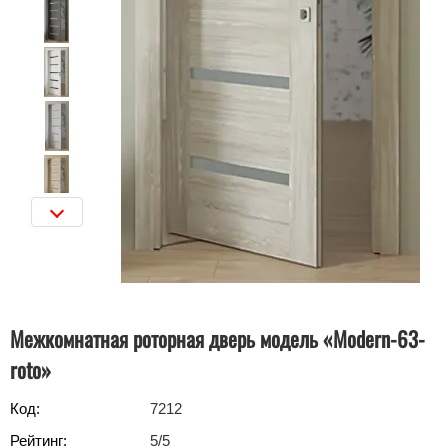
Межкомнатная роторная дверь модель «Modern-63-
roto»‎
Код:
7212
Рейтинг:
5
/5