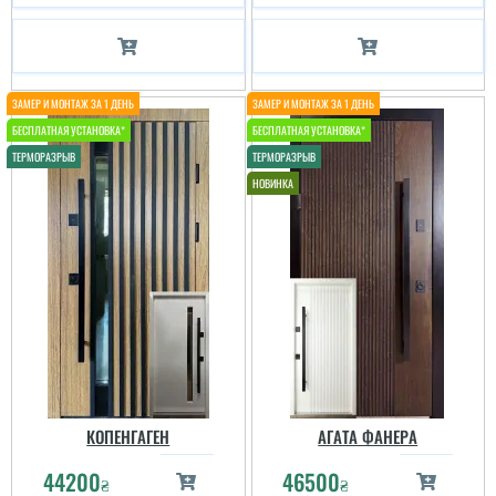
КОПЕНГАГЕН
АГАТА ФАНЕРА
44200
46500
₴
₴