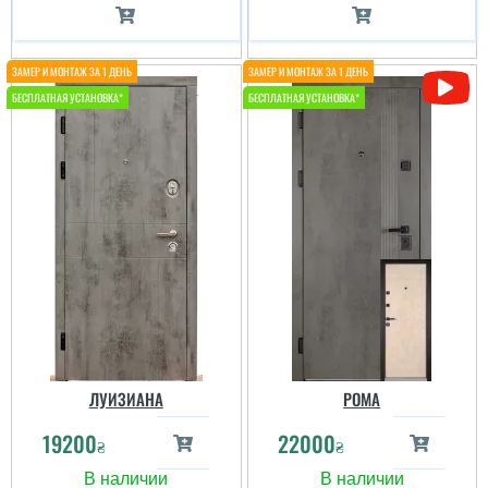
ЛУИЗИАНА
РОМА
19200
22000
₴
₴