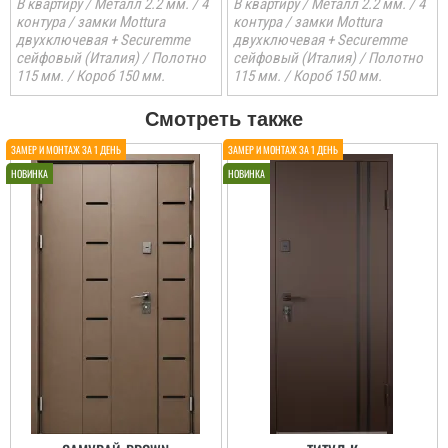
В квартиру / Металл 2.2 мм. / 4
В квартиру / Металл 2.2 мм. / 4
контура / замки Mottura
контура / замки Mottura
двухключевая + Securemme
двухключевая + Securemme
сейфовый (Италия) / Полотно
сейфовый (Италия) / Полотно
115 мм. / Короб 150 мм.
115 мм. / Короб 150 мм.
Смотреть также