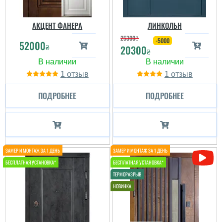
АКЦЕНТ ФАНЕРА
ЛИНКОЛЬН
25300
₴
-5000
52000
₴
20300
₴
1
1
ПОДРОБНЕЕ
ПОДРОБНЕЕ