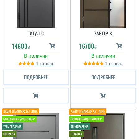
ТИТУЛ-C
ХАНТЕР-К
14800
16700
₴
₴
1
1
ПОДРОБНЕЕ
ПОДРОБНЕЕ