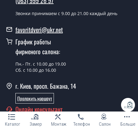
(063) 999 26 97
Звонки принимаем c 9.00 до 21.00 каждый день
favoritdveri@ukr.net
График работы
фирменого салона:
Пн.- Пт. с 10.00 до 19.00
Сб. с 10.00 до 16.00
г. Киев, просп. Бажана, 14
Проложить маршрут
Онлайн консультант
Каталог
Замер
Монтаж
Телефон
Салон
Больше