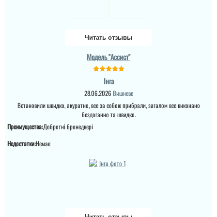
Читать отзывы
Модель "Ассист"
Інга
28.06.2026
Вишневе
Встановили швидко, акуратно, все за собою прибрали, загалом все виконано
бездоганно та швидко.
Преимущества:
Добротні бронедвері
Недостатки:
Немає
Читать отзывы