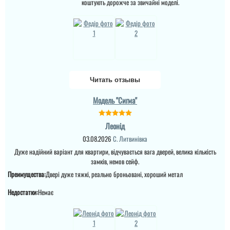
коштують дорожче за звичайні моделі.
Читать отзывы
Модель "Сигма"
Леонід
03.08.2026
С. Литвинівка
Дуже надійний варіант для квартири, відчувається вага дверей, велика кількість
замків, немов сейф.
Преимущества:
Двері дуже тяжкі, реально броньовані, хороший метал
Недостатки:
Немає