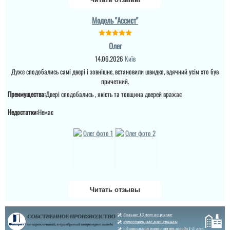
Модель "Ассист"
Олег
14.06.2026
Київ
Дуже сподобались самі двері і зовнішнє, встановили швидко, вдячний усім хто був
причетний.
Преимущества:
Двері сподобались , якість та товщина дверей вражає
Недостатки:
Немає
Читать отзывы