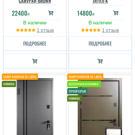
САМУРАЙ-BROWN
ТИТУЛ-К
22400
14800
₴
₴
1
1
ПОДРОБНЕЕ
ПОДРОБНЕЕ