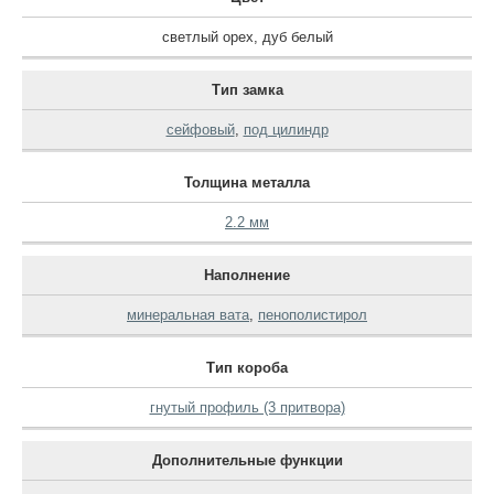
светлый орех
,
дуб белый
Тип замка
сейфовый
,
под цилиндр
Толщина металла
2.2 мм
Наполнение
минеральная вата
,
пенополистирол
Тип короба
гнутый профиль (3 притвора)
Дополнительные функции