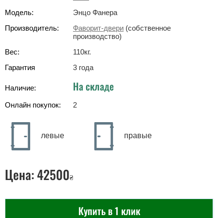
Модель:
Энцо Фанера
Производитель:
Фаворит-двери
(собственное
производство)
Вес:
110
кг
.
Гарантия
3 года
На складе
Наличие:
Онлайн покупок:
2
левые
правые
Цена:
42500
₴
Купить в 1 клик