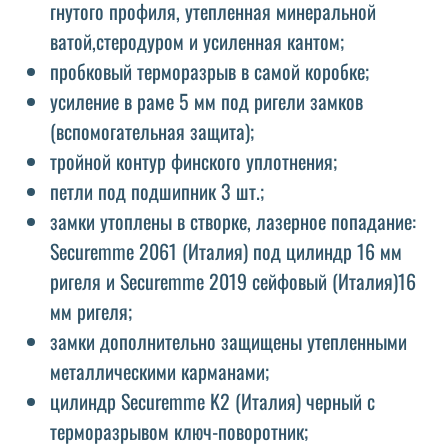
гнутого профиля, утепленная минеральной
ватой,стеродуром и усиленная кантом;
пробковый терморазрыв в самой коробке;
усиление в раме 5 мм под ригели замков
(вспомогательная защита);
тройной контур финского уплотнения;
петли под подшипник 3 шт.;
замки утоплены в створке, лазерное попадание:
Securemme 2061 (Италия) под цилиндр 16 мм
ригеля и Securemme 2019 сейфовый (Италия)16
мм ригеля;
замки дополнительно защищены утепленными
металлическими карманами;
цилиндр Securemme K2 (Италия) черный с
терморазрывом ключ-поворотник;