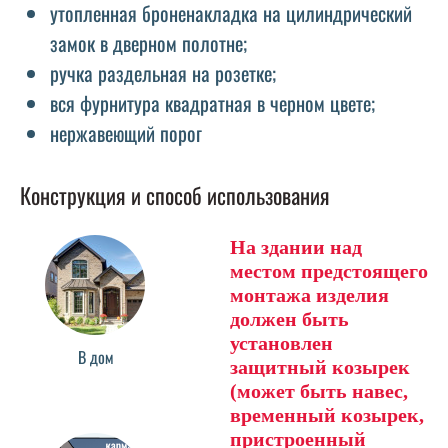
утопленная броненакладка на цилиндрический
замок в дверном полотне;
ручка раздельная на розетке;
вся фурнитура квадратная в черном цвете;
нержавеющий порог
Конструкция и способ использования
На здании над
местом предстоящего
монтажа изделия
должен быть
установлен
В дом
защитный козырек
(может быть навес,
временный козырек,
пристроенный