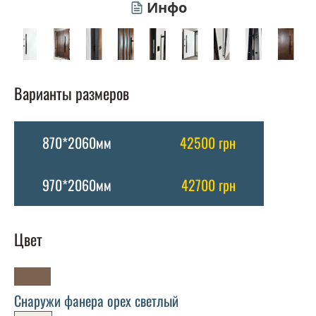
Инфо
Варианты размеров
870*2060мм
42500 грн
970*2060мм
42700 грн
Цвет
Снаружи фанера орех светлый