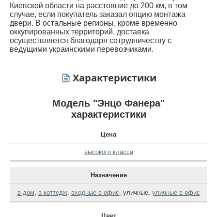
Киевской области на расстояние до 200 км, в том
случае, если покупатель заказал опцию монтажа
двери. В остальные регионы, кроме временно
оккупированных территорий, доставка
осуществляется благодаря сотрудничеству с
ведущими украинскими перевозчиками.
Характеристики
Модель "Энцо Фанера"
характеристики
Цена
высокого класса
Назначение
в дом
,
в коттедж
,
входные в офис
,
уличные
,
уличные в офис
Цвет