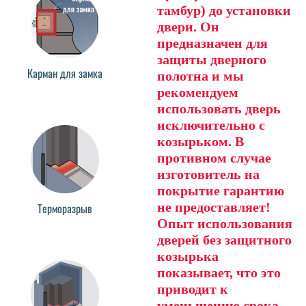
тамбур) до установки
двери. Он
предназначен для
защиты дверного
Карман для замка
полотна и мы
рекомендуем
использовать дверь
исключительно с
козырьком. В
противном случае
изготовитель на
покрытие гарантию
не предоставляет!
Терморазрыв
Опыт использования
дверей без защитного
козырька
показывает, что это
приводит к
уменьшению срока