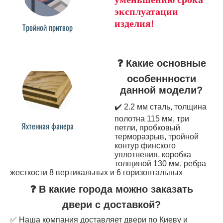
эксплуатации
изделия!
Тройной притвор
❓ Какие основные
особеннности
данной модели?
✔️ 2.2 мм сталь, толщина
полотна 115 мм, три
Яхтенная фанера
петли, пробковый
терморазрыв, тройной
контур финского
уплотнения, коробка
толщиной 130 мм, ребра
жесткости 8 вертикальных и 6 горизонтальных
❓ В какие города можно заказать
двери с доставкой?
✅ Наша компания доставляет двери по Киеву и