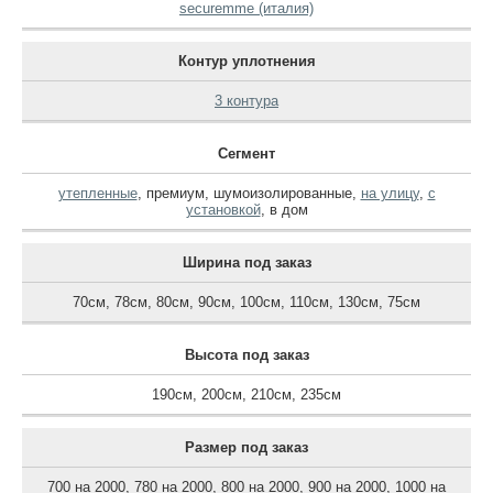
securemme (италия)
Контур уплотнения
3 контура
Сегмент
утепленные
,
премиум
,
шумоизолированные
,
на улицу
,
с
установкой
,
в дом
Ширина под заказ
70см
,
78см
,
80см
,
90см
,
100см
,
110см
,
130см
,
75см
Высота под заказ
190см
,
200см
,
210см
,
235см
Размер под заказ
700 на 2000
,
780 на 2000
,
800 на 2000
,
900 на 2000
,
1000 на