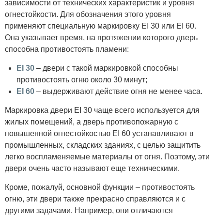
зависимости от технических характеристик и уровня
огнестойкости. Для обозначения этого уровня
применяют специальную маркировку EI 30 или EI 60.
Она указывает время, на протяжении которого дверь
способна противостоять пламени:
EI 30
– двери с такой маркировкой способны
противостоять огню около 30 минут;
EI 60
– выдерживают действие огня не менее часа.
Маркировка двери EI 30 чаще всего используется для
жилых помещений, а дверь противопожарную с
повышенной огнестойкостью EI 60 устанавливают в
промышленных, складских зданиях, с целью защитить
легко воспламеняемые материалы от огня. Поэтому, эти
двери очень часто называют еще техническими.
Кроме, пожалуй, основной функции – противостоять
огню, эти двери также прекрасно справляются и с
другими задачами. Например, они отличаются