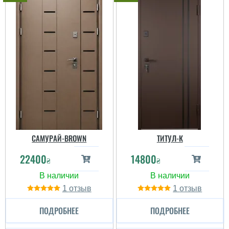
САМУРАЙ-BROWN
ТИТУЛ-К
22400
14800
₴
₴
1
1
ПОДРОБНЕЕ
ПОДРОБНЕЕ