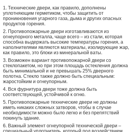
Технические двери, как правило, дополнены
уплотняющим герметиком, чтобы защитить от
проникновения угарного газа, дыма и других опасных
продуктов горения.
Противопожарные двери изготавливаются из
огнеупорного металла, чаще всего – из стали, которая
способна выдержать высокие температуры горения, а
наполнителями являются материалы, изолирующие жар,
как правило, это блоки из минеральной ваты.
Возможен вариант противопожарной двери со
стеклопакетом, но при этом площадь остекления должна
быть минимальной и не превышать 25% дверного
полотна. Стекло также должно быть специальным:
жаростойким и огнеупорным.
Вся фурнитура двери тоже должна быть
соответствующей, устойчивой к огню.
Противопожарные технические двери не должны
иметь никаких сложных затворов, чтобы в случае
необходимости можно было легко и без препятствий
покинуть здание.
Важный элемент огнеупорной технической двери –
специальный уплотнитель, который под воздействием