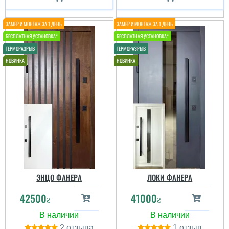
ЭНЦО ФАНЕРА
ЛОКИ ФАНЕРА
42500
41000
₴
₴
2
1