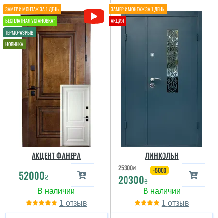
АКЦЕНТ ФАНЕРА
ЛИНКОЛЬН
25300
₴
-5000
52000
₴
20300
₴
1
1