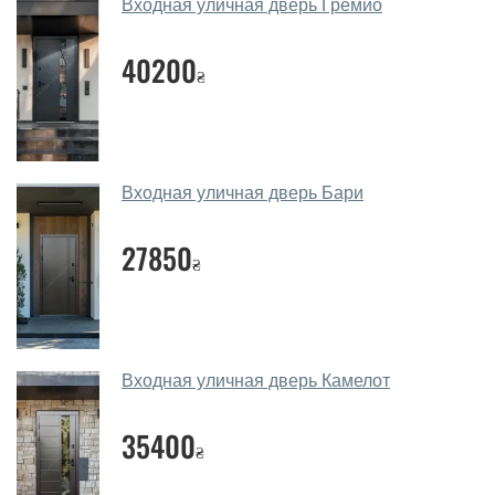
Входная уличная дверь Гремио
40200
₴
Входная уличная дверь Бари
27850
₴
Входная уличная дверь Камелот
35400
₴