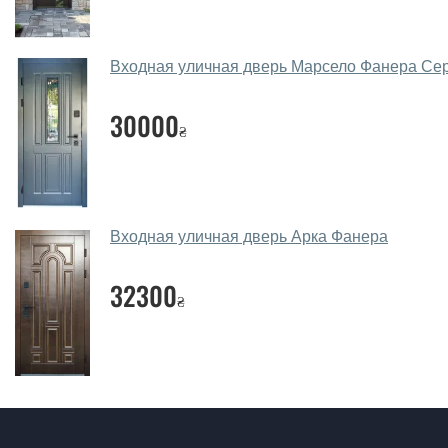
Входная уличная дверь Марсело Фанера Се
30000
₴
Входная уличная дверь Арка Фанера
32300
₴