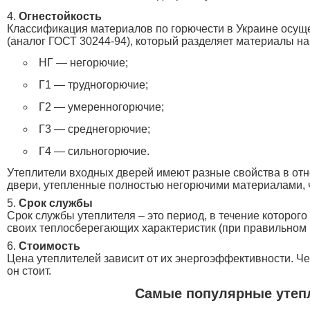
Огнестойкость
Классификация материалов по горючести в Украине осущес
(аналог ГОСТ 30244-94), который разделяет материалы н
НГ — негорючие;
Г1 — трудногорючие;
Г2 — умеренногорючие;
Г3 — среднегорючие;
Г4 — сильногорючие.
Утеплители входных дверей имеют разные свойства в отн
двери, утепленные полностью негорючими материалами, ч
Срок службы
Срок службы утеплителя – это период, в течение которог
своих теплосберегающих характеристик (при правильном 
Стоимость
Цена утеплителей зависит от их энергоэффективности. Ч
он стоит.
Самые популярные утеп