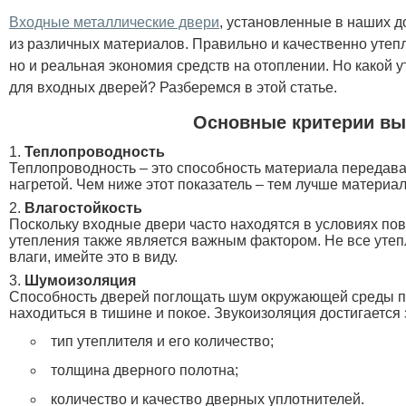
Входные металлические двери
, установленные в наших д
из различных материалов. Правильно и качественно утепл
но и реальная экономия средств на отоплении. Но какой
для входных дверей? Разберемся в этой статье.
Основные критерии вы
Теплопроводность
Теплопроводность – это способность материала передават
нагретой. Чем ниже этот показатель – тем лучше материал
Влагостойкость
Поскольку входные двери часто находятся в условиях по
утепления также является важным фактором. Не все утеп
влаги, имейте это в виду.
Шумоизоляция
Способность дверей поглощать шум окружающей среды п
находиться в тишине и покое. Звукоизоляция достигается 
тип утеплителя и его количество;
толщина дверного полотна;
количество и качество дверных уплотнителей.