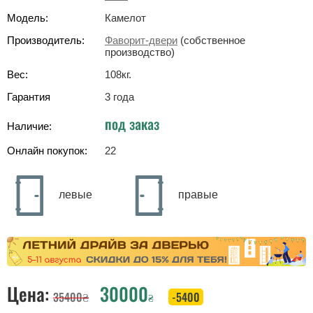
Модель:
Камелот
Производитель:
Фаворит-двери
(собственное
производство)
Вес:
108
кг
.
Гарантия
3 года
под заказ
Наличие:
Онлайн покупок:
22
левые
правые
Цена:
30000
35400
₴
-5400
₴