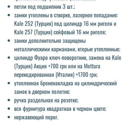
петли под подшипник 3 шт.;
замки утоплены в створке, лазерное попадание:
Kale 252 (Турция) под цилиндр 16 мм ригеля и
Kale 257 (Турция) сейфовый 16 мм ригеля;
замки дополнительно защищены
металлическими карманами, кторые утепленные;
цилиндр Фуаро ключ-поворотник, замена на Kale
(Турция) Акция +700 грн или на Mottura
перекодированная (Италия) +1700 грн;
утопленная броненакладка на цилиндрический
замок в дверном полотне;
ручка раздельная на розетке;
вся фурнитура квадратная в черном цвете;
нержавеющий порог.