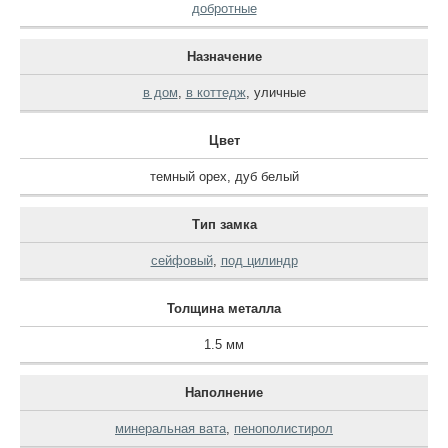
добротные
Назначение
в дом
,
в коттедж
,
уличные
Цвет
темный орех
,
дуб белый
Тип замка
сейфовый
,
под цилиндр
Толщина металла
1.5 мм
Наполнение
минеральная вата
,
пенополистирол