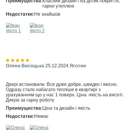
Преимущества:
Класний дизайн і на дотик покриття,
гарно утеплені
Недостатки:
Не знайшов
Олена Висоцька
25.12.2024
Яготин
Двері встановили. Все дуже добре, швидко і якісно.
Одразу стало набагато тепліше в квартирі з
урахуванням що у нас 1 поверх. Ціна -якість на висоті.
Дякую за гарну роботу
Преимущества:
Ціна та дизайн і якість
Недостатки:
Немає