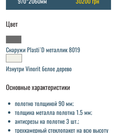
970*2060мм
30200 грн
Цвет
Снаружи Plasti`D металлик 8019
Изнутри Vinorit белое дерево
Основные характеристики
полотно толщиной 90 мм;
толщина металла полотна 1.5 мм;
антисрезы на полотне 3 шт.;
трехкамерный стеклопакет на всю высоту