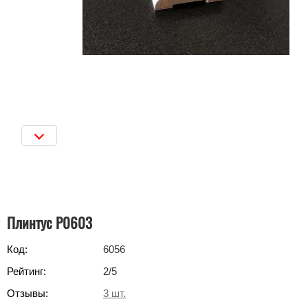
Плинтус Р0603
Код:
6056
Рейтинг:
2
/5
Отзывы:
3
шт.