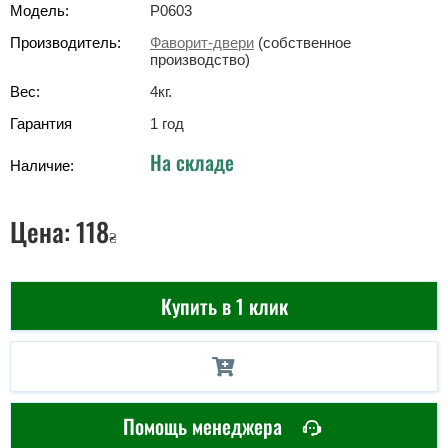
Модель:
Р0603
Производитель:
Фаворит-двери
(собственное
производство)
Вес:
4
кг
.
Гарантия
1 год
На складе
Наличие:
Цена:
118
₴
Купить в 1 клик
Помощь менеджера