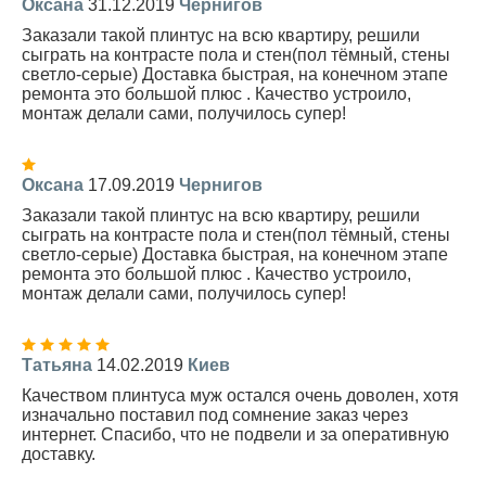
Оксана
31.12.2019
Чернигов
Заказали такой плинтус на всю квартиру, решили
сыграть на контрасте пола и стен(пол тёмный, стены
светло-серые) Доставка быстрая, на конечном этапе
ремонта это большой плюс . Качество устроило,
монтаж делали сами, получилось супер!
Оксана
17.09.2019
Чернигов
Заказали такой плинтус на всю квартиру, решили
сыграть на контрасте пола и стен(пол тёмный, стены
светло-серые) Доставка быстрая, на конечном этапе
ремонта это большой плюс . Качество устроило,
монтаж делали сами, получилось супер!
Татьяна
14.02.2019
Киев
Качеством плинтуса муж остался очень доволен, хотя
изначально поставил под сомнение заказ через
интернет. Спасибо, что не подвели и за оперативную
доставку.