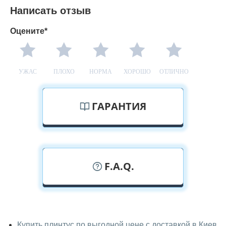
Написать отзыв
Оцените*
УЖАС
ПЛОХО
НОРМА
ХОРОШО
ОТЛИЧНО
ГАРАНТИЯ
F.A.Q.
У вас можно посмотреть плинтус
вживую?
Купить плинтус по выгодной цене с доставкой в Киев