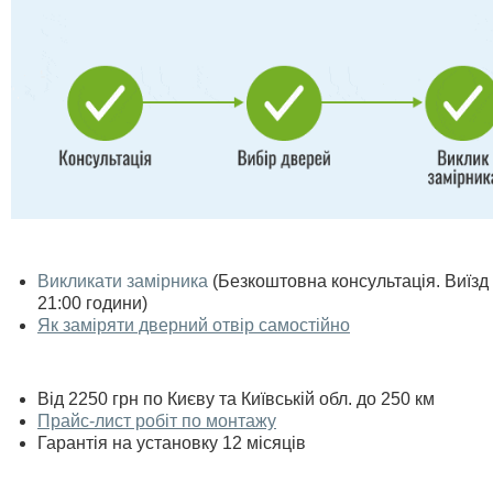
Викликати замірника
(Безкоштовна консультація. Виїзд п
21:00 години)
Як заміряти дверний отвір самостійно
Від 2250 грн по Києву та Київській обл. до 250 км
Прайс-лист робіт по монтажу
Гарантія на установку 12 місяців