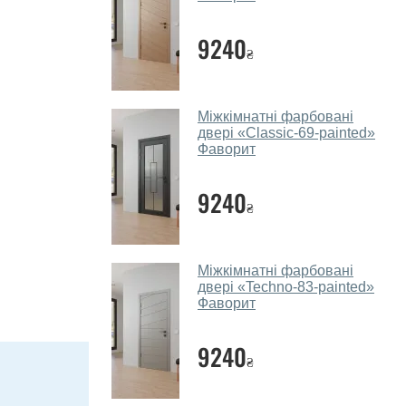
9240
₴
Міжкімнатні фарбовані
двері «Classic-69-painted»‎
Фаворит
9240
₴
Міжкімнатні фарбовані
двері «Techno-83-painted»‎
Фаворит
9240
₴