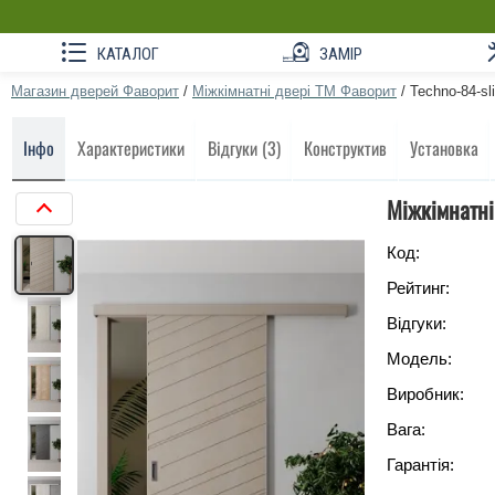
КАТАЛОГ
ЗАМІР
Магазин дверей Фаворит
/
Міжкімнатні двері ТМ Фаворит
/
Techno-84-sl
Інфо
Характеристики
Відгуки (3)
Конструктив
Установка
Міжкімнатні
Код:
Рейтинг:
Відгуки:
Модель:
Виробник:
Вага:
Гарантія: