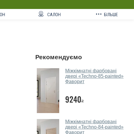
ОН
САЛОН
БІЛЬШЕ
Рекомендуємо
Міжкімнатні фарбовані
двері «Techno-85-painted»‎
Фаворит
9240
₴
Міжкімнатні фарбовані
двері «Techno-84-painted»‎
Фаворит