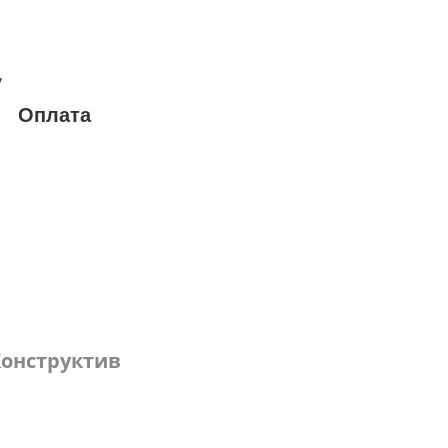
у
Оплата
онструктив