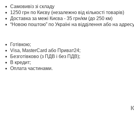
Самовивіз зі складу
1250 грн по Києву (незалежно від кількості товарів)
Доставка за межі Києва - 35 грн/км (до 250 км)
“Новою поштою” по Україні на відділення або на адрес
Готівкою;
Visa, MasterСard або Приват24;
Безготівково (з ПДВ і без ПДВ);
В кредит;
Оплата частинами.
К