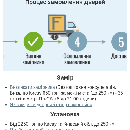
Процес замовлення дверей
Замір
Викликати замірника
(Безкоштовна консультація.
Виїзд по Києву 650 грн, за межі міста (до 250 км) - 35
грн кілометр, Пн-Сб з 8 до 21:00 години)
Як заміряти дверний отвір самостійно
Установка
Від 2250 грн по Києву та Київській обл. до 250 км
Прайс-лист робіт по монтажу