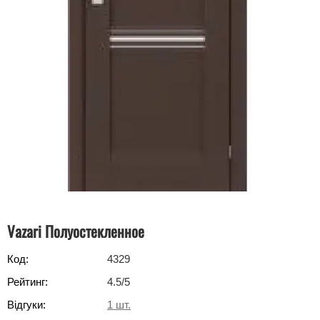
Vazari Полуостекленное
Код:
4329
Рейтинг:
4.5
/5
Відгуки:
1
шт.