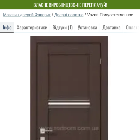
ВЛАСНЕ ВИРОБНИЦТВО-НЕ ПЕРЕПЛАЧУЙ!
Магазин дверей Фаворит
/
Дверні полотна
/
Vazari Полуостекленное
Інфо
Характеристики
Відгуки (1)
Установка
Доставка
Оплата