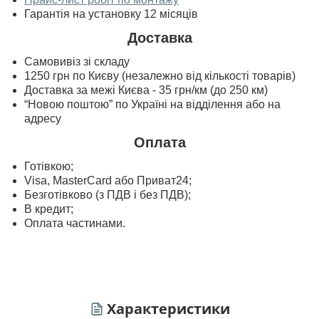
Гарантія на установку 12 місяців
Доставка
Самовивіз зі складу
1250 грн по Києву (незалежно від кількості товарів)
Доставка за межі Києва - 35 грн/км (до 250 км)
“Новою поштою” по Україні на відділення або на
адресу
Оплата
Готівкою;
Visa, MasterСard або Приват24;
Безготівково (з ПДВ і без ПДВ);
В кредит;
Оплата частинами.
Характеристики