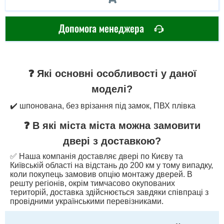
Допомога менеджера
❓ Які основні особливості у даної
моделі?
✔️ шпонована, без врізання під замок, ПВХ плівка
❓ В які міста міста можна замовити
двері з доставкою?
✅ Наша компанія доставляє двері по Києву та
Київській області на відстань до 200 км у тому випадку,
коли покупець замовив опцію монтажу дверей. В
решту регіонів, окрім тимчасово окупованих
територій, доставка здійснюється завдяки співпраці з
провідними українськими перевізниками.