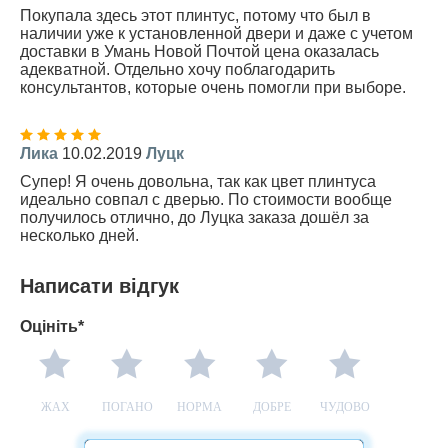
Покупала здесь этот плинтус, потому что был в
наличии уже к установленной двери и даже с учетом
доставки в Умань Новой Почтой цена оказалась
адекватной. Отдельно хочу поблагодарить
консультантов, которые очень помогли при выборе.
Лика
10.02.2019
Луцк
Супер! Я очень довольна, так как цвет плинтуса
идеально совпал с дверью. По стоимости вообще
получилось отлично, до Луцка заказа дошёл за
несколько дней.
Написати відгук
Оцініть*
ЖАХ
ПОГАНО
НОРМА
ДОБРЕ
ЧУДОВО