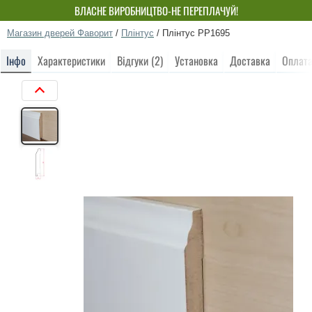
ВЛАСНЕ ВИРОБНИЦТВО-НЕ ПЕРЕПЛАЧУЙ!
Магазин дверей Фаворит
/
Плінтус
/
Плінтус РР1695
Інфо
Характеристики
Відгуки (2)
Установка
Доставка
Оплат