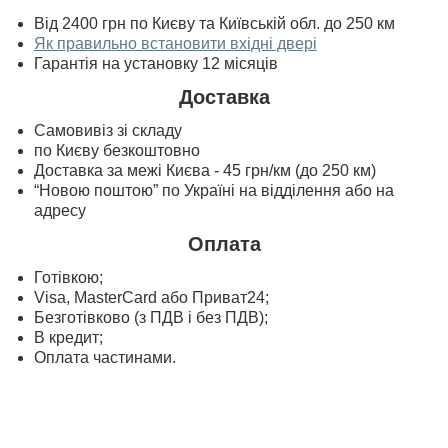
Від 2400 грн по Києву та Київській обл. до 250 км
Як правильно встановити вхідні двері
Гарантія на установку 12 місяців
Доставка
Самовивіз зі складу
по Києву безкоштовно
Доставка за межі Києва - 45 грн/км (до 250 км)
“Новою поштою” по Україні на відділення або на
адресу
Оплата
Готівкою;
Visa, MasterСard або Приват24;
Безготівково (з ПДВ і без ПДВ);
В кредит;
Оплата частинами.