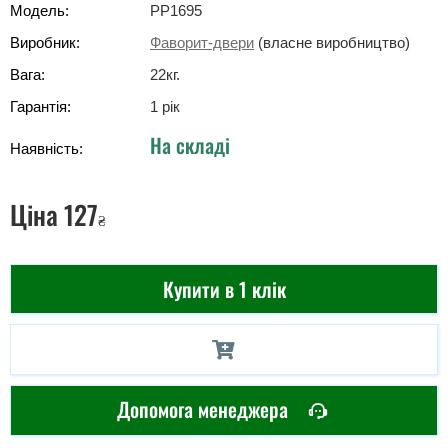
Модель:
PP1695
Виробник:
Фаворит-двери
(власне виробництво)
Вага:
22
кг
.
Гарантія:
1 рік
На складі
Наявність:
Ціна
127
₴
Купити в 1 клік
Допомога менеджера