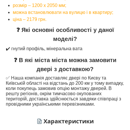
розмір – 1200 х 2050 мм;
можна встановлювати на вулицю і в квартиру;
ціна – 2179 грн.
❓ Які основні особливості у даної
моделі?
✔️ гнутий профіль, мінеральна вата
❓ В які міста міста можна замовити
двері з доставкою?
✅ Наша компанія доставляє двері по Києву та
Київській області на відстань до 200 км у тому випадку,
коли покупець замовив опцію монтажу дверей. В
решту регіонів, окрім тимчасово окупованих
територій, доставка здійснюється завдяки співпраці з
провідними українськими перевізниками.
Характеристики