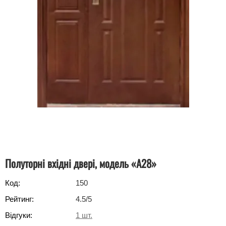
Полуторні вхідні двері, модель «А28»
Код:
150
Рейтинг:
4.5
/5
Відгуки:
1
шт.