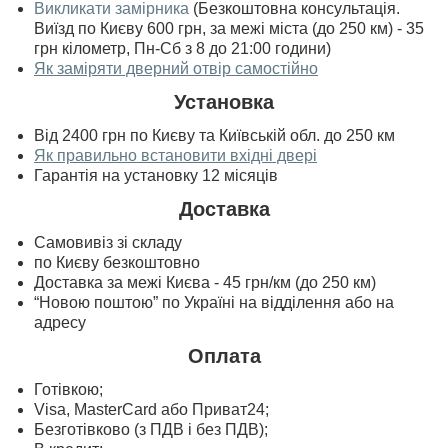
Викликати замірника
(Безкоштовна консультація.
Виїзд по Києву 600 грн, за межі міста (до 250 км) - 35
грн кілометр, Пн-Сб з 8 до 21:00 години)
Як заміряти дверний отвір самостійно
Установка
Від 2400 грн по Києву та Київській обл. до 250 км
Як правильно встановити вхідні двері
Гарантія на установку 12 місяців
Доставка
Самовивіз зі складу
по Києву безкоштовно
Доставка за межі Києва - 45 грн/км (до 250 км)
“Новою поштою” по Україні на відділення або на
адресу
Оплата
Готівкою;
Visa, MasterСard або Приват24;
Безготівково (з ПДВ і без ПДВ);