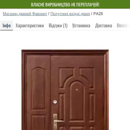
ВЛАСНЕ ВИРОБНИЦТВО-НЕ ПЕРЕПЛАЧУЙ!
Магазин дверей Фаворит
/
Полуторні вхідні двері
/
PА28
Інфо
Характеристики
Відгуки (1)
Установка
Доставка
Оплата