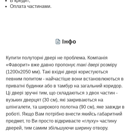
В кредит;
Оплата частинами.
Інфо
Купити полуторні двері не проблема. Компанія
«Фаворит» вже давно пропонує
такі двері
розміру
(1200х2050 мм). Такі вхідні двері користуються
певним попитом - найчастіше вони встановлюються в
приватні будинки або в тамбур на загальний коридор.
Ці двері зручні тим, що складаються з двох частин -
вузьких дверцят (30 см), які закриваються на
шпінгалети, та широкого полотна (90 см), яке завжди в
роботі. Якщо Вам потрібно внести якийсь габаритний
предмет, то Ви просто відкриваєте «глуху» частину
дверей, тим самим збільшуючи ширину отвору.