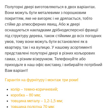
Полуторні двері виготовляються в двох варіантах.
Вони можуть бути металевими з порошковим
покриттям, яке не вигоряє і не дряпається, тобто
стійке до атмосферних явищ. Або ж двері
оснащуються накладками дрібнодисперсної фракції
під структуру дерева, також стійкими до всіх погодних
умов, тому вони можуть бути встановлені як в
квартиру, так і на вулицю. У нашому асортименті
представлені полуторні двері в різних кольорових
гамах, з різним візерунком. Телефонуйте або
приходьте в наш офіс-виставку, і вибирайте потрібний
Вам варіант!
Гарантія на фурнітуру і монтаж три роки!
колір – темно-коричневий;
коробка – 80 мм;
товщина металу – 1,2-1,5 мм;
товщина полотна 70 мм;