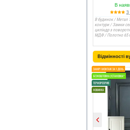
3
В будинок / Метал 1
контури / Замки се
циліндр з поворот
МДФ / Полотно 65 
Відмінності 