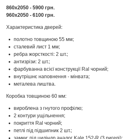
860x2050 - 5900 грн.
960х2050 - 6100 грн.
Характеристика дверей:
полотно товщиною 55 мм;
сталевий лист 1 мм;
ребра жорсткості: 2 шт.;
антизрізи: 2 шт.;
фарбуванна всієї конструкції Ral чорний;
внутрішнє наповнення - мінвата;
металева лиштва.
Коробка товщиною 60 мм:
вироблена з гнутого профілю;
2 контури ущільнення;
покриття Ral чорний;
петлі під підшипник 2 шт.;
замки: під циліндр аналог Kale 152-R (3 ригелі);