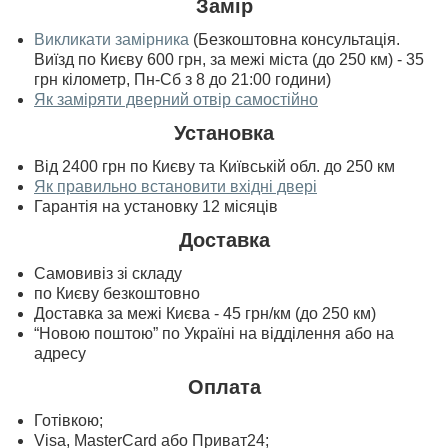
Замір
Викликати замірника
(Безкоштовна консультація.
Виїзд по Києву 600 грн, за межі міста (до 250 км) - 35
грн кілометр, Пн-Сб з 8 до 21:00 години)
Як заміряти дверний отвір самостійно
Установка
Від 2400 грн по Києву та Київській обл. до 250 км
Як правильно встановити вхідні двері
Гарантія на установку 12 місяців
Доставка
Самовивіз зі складу
по Києву безкоштовно
Доставка за межі Києва - 45 грн/км (до 250 км)
“Новою поштою” по Україні на відділення або на
адресу
Оплата
Готівкою;
Visa, MasterСard або Приват24;