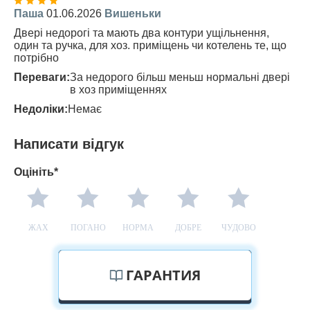
Паша
01.06.2026
Вишеньки
Двері недорогі та мають два контури ущільнення,
один та ручка, для хоз. приміщень чи котелень те, що
потрібно
Переваги:
За недорого більш меньш нормальні двері
в хоз приміщеннях
Недоліки:
Немає
Написати відгук
Оцініть*
ЖАХ
ПОГАНО
НОРМА
ДОБРЕ
ЧУДОВО
ГАРАНТИЯ