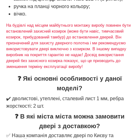
ручка на планці чорного кольору;
вічко.
На будівлі над місцем майбутнього монтажу виробу повинен бути
встановлений захисний козирок (може бути навіс, тимчасовий
козирок, прибудований тамбур) до встановлення дверей. Він
призначений для захисту дверного полотна і ми рекомендуємо
використовувати двері виключно з козирком. В іншому випадку
виробник на покриття гарантію не надає! Досвід використання
дверей без захисного козирка показує, що це призводить до
зменшення терміну експлуатації виробу!
❓ Які основні особливості у даної
моделі?
✔️ дволистові, утеплені, сталевий лист 1 мм, ребра
жорсткості: 2 шт.
❓ В які міста міста можна замовити
двері з доставкою?
✅ Наша компанія доставляє двері по Києву та