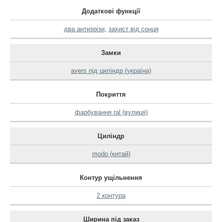
Додаткові функції
два антизрізи
,
захист від сонця
Замки
avers під циліндр (україна)
Покриття
фарбування ral (вулиця)
Циліндр
modo (китай)
Контур ущільнення
2 контура
Ширина під заказ