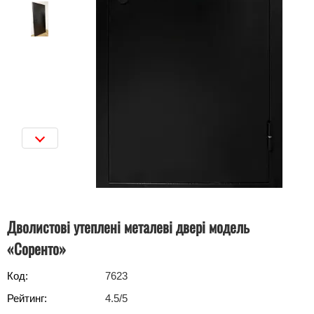
Дволистові утеплені металеві двері модель
«Соренто»
Код:
7623
Рейтинг:
4.5
/5