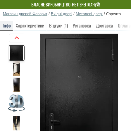
ВЛАСНЕ ВИРОБНИЦТВО-НЕ ПЕРЕПЛАЧУЙ!
Магазин дверей Фаворит
/
Вхідні двері
/
Металеві двері
/
Соренто
Інфо
Характеристики
Відгуки (1)
Установка
Доставка
Оплата