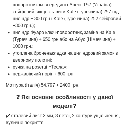
поворотником всередині і Апекс Т57 (Україна)
сейфовий, якщо ставити Kale (Туреччина) 257 під
циліндр + 300 грн і Kale (Туреччина) 252 сейфовий
+300 грн.);
циліндр Фуаро ключ-поворотник, заміна на Kale
(Туреччина) + 650 грн або на Абус (Німеччина) +
1000 грн.;
утоплена броненакладка на циліндровий замок в
дверному полотні;
ручка на розетці «Тесла»;
нержавіючий поріг + 600 грн.
Моттура (Італія) 54.797 + 2400 грн.
❓ Які основні особливості у даної
моделі?
✔️ сталевий лист 2 мм, 3 петлі, 2 контури ущільнення,
вуличне покриття