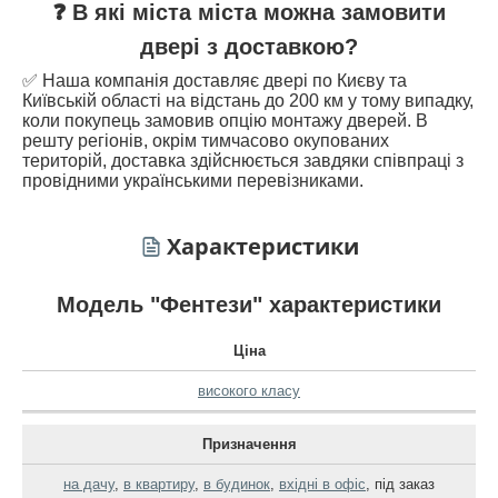
❓ В які міста міста можна замовити
двері з доставкою?
✅ Наша компанія доставляє двері по Києву та
Київській області на відстань до 200 км у тому випадку,
коли покупець замовив опцію монтажу дверей. В
решту регіонів, окрім тимчасово окупованих
територій, доставка здійснюється завдяки співпраці з
провідними українськими перевізниками.
Характеристики
Модель "Фентези" характеристики
Ціна
високого класу
Призначення
на дачу
,
в квартиру
,
в будинок
,
вхідні в офіс
,
під заказ