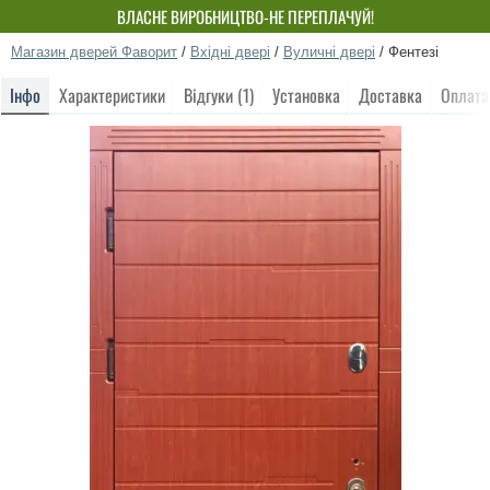
ВЛАСНЕ ВИРОБНИЦТВО-НЕ ПЕРЕПЛАЧУЙ!
Магазин дверей Фаворит
/
Вхідні двері
/
Вуличні двері
/
Фентезі
Інфо
Характеристики
Відгуки (1)
Установка
Доставка
Оплата