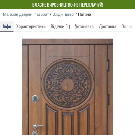
ВЛАСНЕ ВИРОБНИЦТВО-НЕ ПЕРЕПЛАЧУЙ!
Магазин дверей Фаворит
/
Вхідні двері
/
Патина
Інфо
Характеристики
Відгуки (1)
Установка
Доставка
Оплата