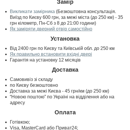
Замір
Викликати замірника
(Безкоштовна консультація.
Виїзд по Києву 600 грн, за межі міста (до 250 км) - 35
грн кілометр, Пн-Сб з 8 до 21:00 години)
Як заміряти дверний отвір самостійно
Установка
Від 2400 грн по Києву та Київській обл. до 250 км
Як правильно встановити вхідні двері
Гарантія на установку 12 місяців
Доставка
Самовивіз зі складу
по Києву безкоштовно
Доставка за межі Києва - 45 грн/км (до 250 км)
“Новою поштою” по Україні на відділення або на
адресу
Оплата
Готівкою;
Visa, MasterСard або Приват24;