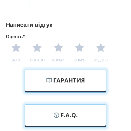
Написати відгук
Оцініть*
ЖАХ
ПОГАНО
НОРМА
ДОБРЕ
ЧУДОВО
ГАРАНТИЯ
F.A.Q.