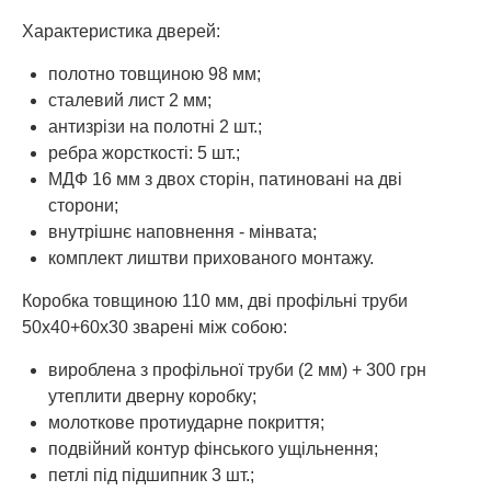
Характеристика дверей:
полотно товщиною 98 мм;
сталевий лист 2 мм;
антизрізи на полотні 2 шт.;
ребра жорсткості: 5 шт.;
МДФ 16 мм з двох сторін, патиновані на дві
сторони;
внутрішнє наповнення - мінвата;
комплект лиштви прихованого монтажу.
Коробка товщиною 110 мм, дві профільні труби
50х40+60х30 зварені між собою:
вироблена з профільної труби (2 мм) + 300 грн
утеплити дверну коробку;
молоткове протиударне покриття;
подвійний контур фінського ущільнення;
петлі під підшипник 3 шт.;