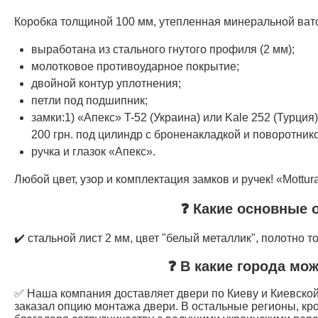
Коробка толщиной 100 мм, утепленная минеральной ват
выработана из стального гнутого профиля (2 мм);
молотковое противоударное покрытие;
двойной контур уплотнения;
петли под подшипник;
замки:1) «Апекс» T-52 (Украина) или Kale 252 (Турция)
200 грн. под цилиндр с броненакладкой и поворотник
ручка и глазок «Апекс».
Любой цвет, узор и комплектация замков и ручек! «Mottur
❓ Какие основные 
✔️ стальной лист 2 мм, цвет "белый металлик", полотно 
❓ В какие города мо
✅ Наша компания доставляет двери по Киеву и Киевской 
заказал опцию монтажа двери. В остальные регионы, кр