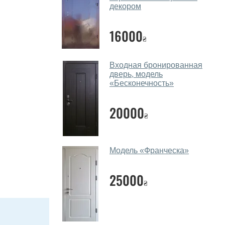
декором
16000
₴
Входная бронированная
дверь, модель
«Бесконечность»
20000
₴
Модель «Франческа»
25000
₴