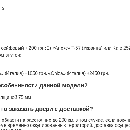
ой:
 сейфовый + 200 грн; 2) «Апекс» T-57 (Украина) или Kale 25
ом внутри;
a» (Италия) +1850 грн. «Chiza» (Италия) +2450 грн.
особеннности данной модели?
толщиной 75 мм
жно заказать двери с доставкой?
области на расстояние до 200 км, в том случае, если покуп
оме временно оккупированных территорий, доставка осуще