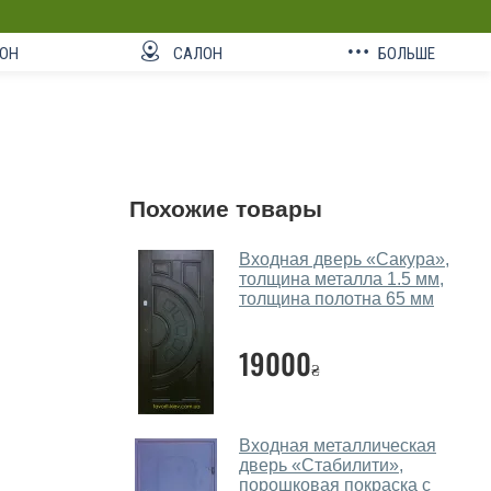
ОН
САЛОН
БОЛЬШЕ
Похожие товары
Входная дверь «Сакура»,
толщина металла 1.5 мм,
толщина полотна 65 мм
19000
₴
Входная металлическая
дверь «Стабилити»,
порошковая покраска с