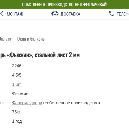
СОБСТВЕННОЕ ПРОИЗВОДСТВО-НЕ ПЕРЕПЛАЧИВАЙ!
МОНТАЖ
ДОСТАВКА
ТЕЛЕФ
Оплата
Окна и балконы
рь «Фьюжин», стальной лист 2 мм
3246
4.5
/5
1
шт.
Фьюжин
ь:
Фаворит-двери
(собственное производство)
75
кг
.
1 год