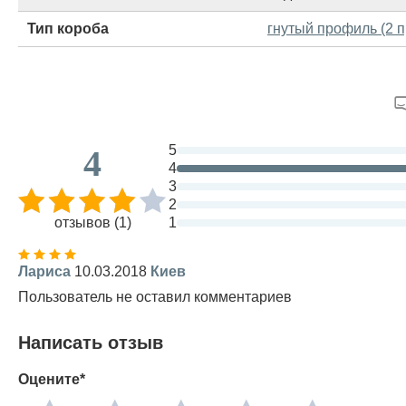
Тип короба
гнутый профиль (2 
5
4
4
3
2
отзывов (1)
1
Лариса
10.03.2018
Киев
Пользователь не оставил комментариев
Написать отзыв
Оцените*