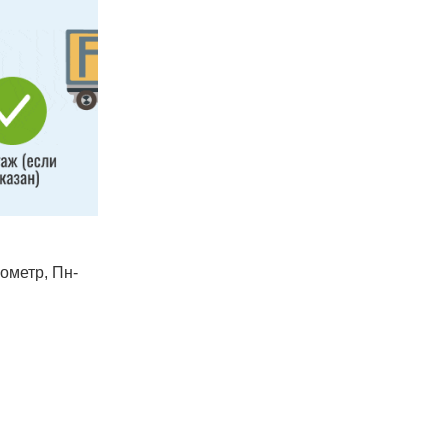
лометр, Пн-