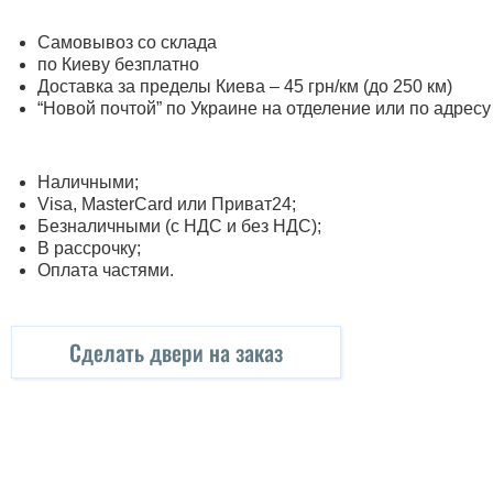
Самовывоз со склада
по Киеву безплатно
Доставка за пределы Киева – 45 грн/км (до 250 км)
“Новой почтой” по Украине на отделение или по адресу
Наличными;
Visa, MasterСard или Приват24;
Безналичными (с НДС и без НДС);
В рассрочку;
Оплата частями.
Сделать двери на заказ