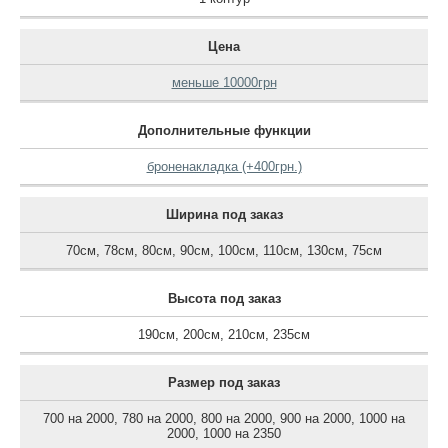
Цена
меньше 10000грн
Дополнительные функции
броненакладка (+400грн.)
Ширина под заказ
70см
,
78см
,
80см
,
90см
,
100см
,
110см
,
130см
,
75см
Высота под заказ
190см
,
200см
,
210см
,
235см
Размер под заказ
700 на 2000
,
780 на 2000
,
800 на 2000
,
900 на 2000
,
1000 на
2000
,
1000 на 2350