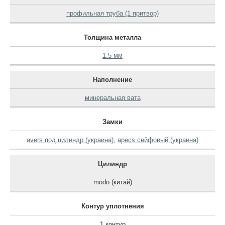
профильная труба (1 притвор)
Толщина металла
1.5 мм
Наполнение
минеральная вата
Замки
avers под цилиндр (украина)
,
apecs сейфовый (украина)
Цилиндр
modo (китай)
Контур уплотнения
1 контур