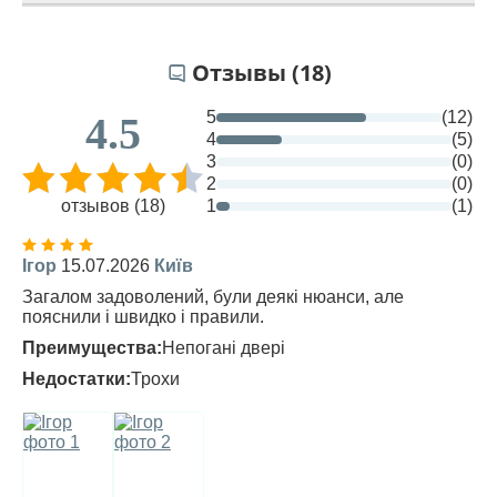
Отзывы (18)
5
(12)
4.5
4
(5)
3
(0)
2
(0)
отзывов (18)
1
(1)
Ігор
15.07.2026
Київ
Загалом задоволений, були деякі нюанси, але
пояснили і швидко і правили.
Преимущества:
Непогані двері
Недостатки:
Трохи