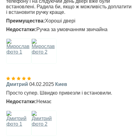
телефону і на слідуючий день двері вже були
встановлені. Радила би, якщо ж можливість доплатити
і встановити ручку краще.
Преимущества:
Хороші двері
Недостатки:
Ручка за умовчанням звичайна
Дмитрий
04.02.2025
Киев
Просто супер. Швидко привезли і встановили.
Недостатки:
Немає