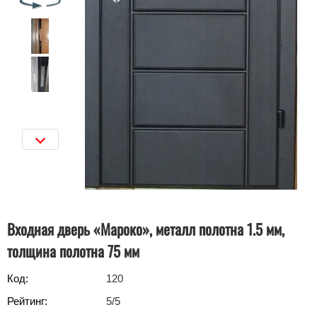
Входная дверь «Мароко», металл полотна 1.5 мм,
толщина полотна 75 мм
Код:
120
Рейтинг:
5
/5