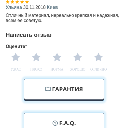
Ульяна
30.11.2018
Киев
Отличный материал, нереально крепкая и надежная,
всем ее советую.
Написать отзыв
Оцените*
УЖАС
ПЛОХО
НОРМА
ХОРОШО
ОТЛИЧНО
ГАРАНТИЯ
F.A.Q.