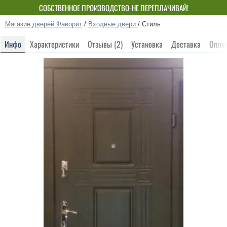
СОБСТВЕННОЕ ПРОИЗВОДСТВО-НЕ ПЕРЕПЛАЧИВАЙ!
Магазин дверей Фаворит
/
Входные двери
/
Стиль
Инфо
Характеристики
Отзывы (2)
Установка
Доставка
Опла