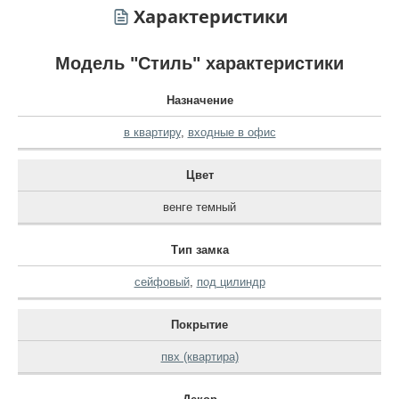
Характеристики
Модель "Стиль" характеристики
Назначение
в квартиру
,
входные в офис
Цвет
венге темный
Тип замка
сейфовый
,
под цилиндр
Покрытие
пвх (квартира)