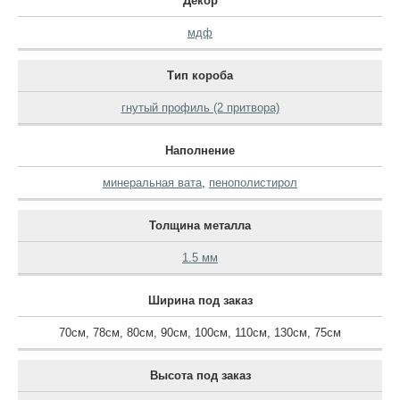
Декор
мдф
Тип короба
гнутый профиль (2 притвора)
Наполнение
минеральная вата
,
пенополистирол
Толщина металла
1.5 мм
Ширина под заказ
70см
,
78см
,
80см
,
90см
,
100см
,
110см
,
130см
,
75см
Высота под заказ