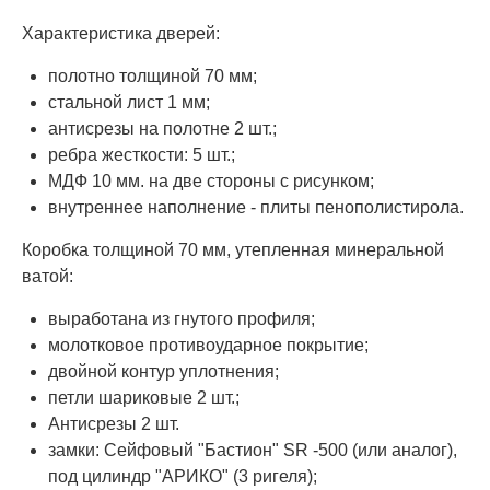
Характеристика дверей:
полотно толщиной 70 мм;
стальной лист 1 мм;
антисрезы на полотне 2 шт.;
ребра жесткости: 5 шт.;
МДФ 10 мм. на две стороны с рисунком;
внутреннее наполнение - плиты пенополистирола.
Коробка толщиной 70 мм, утепленная минеральной
ватой:
выработана из гнутого профиля;
молотковое противоударное покрытие;
двойной контур уплотнения;
петли шариковые 2 шт.;
Антисрезы 2 шт.
замки: Сейфовый "Бастион" SR -500 (или аналог),
под цилиндр "АРИКО" (3 ригеля);