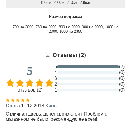
190см
,
200см
,
210см
,
235см
Размер под заказ
700 на 2000
,
780 на 2000
,
800 на 2000
,
900 на 2000
,
1000 на
2000
,
1000 на 2350
Отзывы (2)
5
(2)
5
4
(0)
3
(0)
2
(0)
отзывов (2)
1
(0)
Света
11.12.2018
Киев
Отличная дверь, денег своих стоит. Проблем с
магазином не было, рекомендую ее всем!