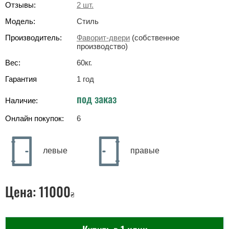
Отзывы:
2
шт.
Модель:
Стиль
Производитель:
Фаворит-двери
(собственное
производство)
Вес:
60
кг
.
Гарантия
1 год
под заказ
Наличие:
Онлайн покупок:
6
левые
правые
Цена:
11000
₴