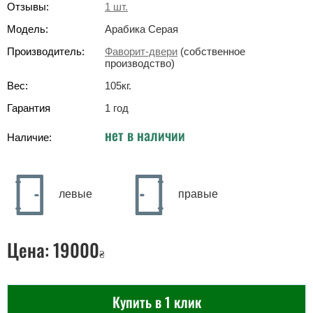
Отзывы:
1
шт.
Модель:
Арабика Серая
Производитель:
Фаворит-двери
(собственное
производство)
Вес:
105
кг
.
Гарантия
1 год
нет в наличии
Наличие:
левые
правые
Цена:
19000
₴
Купить в 1 клик