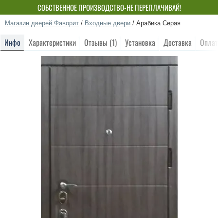
СОБСТВЕННОЕ ПРОИЗВОДСТВО-НЕ ПЕРЕПЛАЧИВАЙ!
Магазин дверей Фаворит
/
Входные двери
/
Арабика Серая
Инфо
Характеристики
Отзывы (1)
Установка
Доставка
Оплат