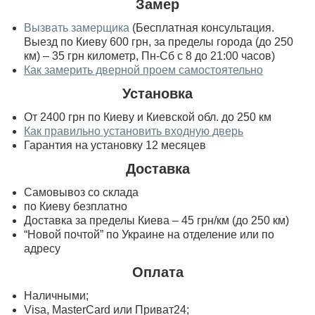
Замер
Вызвать замерщика
(Бесплатная консультация.
Выезд по Киеву 600 грн, за пределы города (до 250
км) – 35 грн километр, Пн-Сб с 8 до 21:00 часов)
Как замерить дверной проем самостоятельно
Установка
От 2400 грн по Киеву и Киевской обл. до 250 км
Как правильно установить входную дверь
Гарантия на установку 12 месяцев
Доставка
Самовывоз со склада
по Киеву безплатно
Доставка за пределы Киева – 45 грн/км (до 250 км)
“Новой почтой” по Украине на отделение или по
адресу
Оплата
Наличными;
Visa, MasterСard или Приват24;