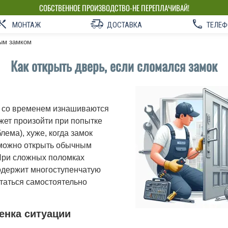
СОБСТВЕННОЕ ПРОИЗВОДСТВО-НЕ ПЕРЕПЛАЧИВАЙ!
МОНТАЖ
ДОСТАВКА
ТЕЛЕФ
ным замком
Как открыть дверь, если сломался замок
, со временем изнашиваются
жет произойти при попытке
лема), хуже, когда замок
зможно открыть обычным
 При сложных поломках
содержит многоступенчатую
ытаться самостоятельно
енка ситуации