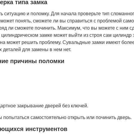
ерка типа замка
ть ситуацию и поломку. Для начала проверьте тип сломанно
 поможет понять, сможете ли вы справиться с проблемой сам
д ли сможете починить. Максимум, что вы можете с ним сд
В цилиндрическом замке может выйти из строя сам цилиндр 
мена может решить проблему. Сувальдные замки имеют боле
х деталей для замены в нем нет.
ние причины поломки
ндартное закрывание дверей без ключей.
ы попытаться самостоятельно открыть или починить дверь.
еющихся инструментов