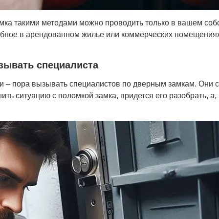
замка такими методами можно проводить только в вашем со
добное в арендованном жилье или коммерческих помещениях
зывать специалиста
и – пора вызывать специалистов по дверным замкам. Они 
ть ситуацию с поломкой замка, придется его разобрать, а,