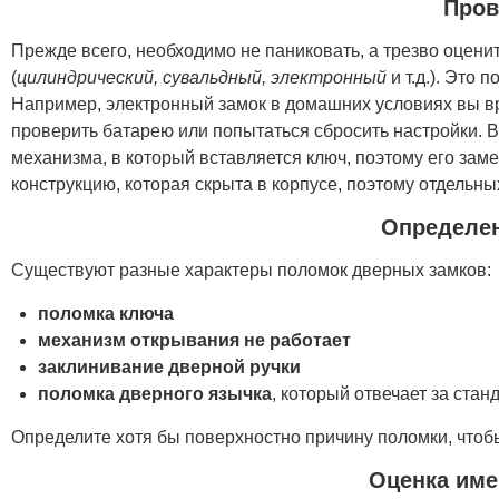
Пров
Прежде всего, необходимо не паниковать, а трезво оцени
(
цилиндрический, сувальдный, электронный
и т.д.). Это
Например, электронный замок в домашних условиях вы вря
проверить батарею или попытаться сбросить настройки. 
механизма, в который вставляется ключ, поэтому его за
конструкцию, которая скрыта в корпусе, поэтому отдельны
Определе
Существуют разные характеры поломок дверных замков:
поломка ключа
механизм открывания не работает
заклинивание дверной ручки
поломка дверного язычка
, который отвечает за ста
Определите хотя бы поверхностно причину поломки, чтоб
Оценка им