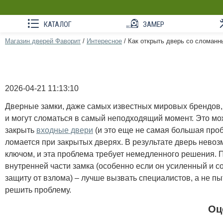
КАТАЛОГ
ЗАМЕР
Магазин дверей Фаворит
/
Интересное
/
Как открыть дверь со сломан
2026-04-21 11:13:10
Дверные замки, даже самых известных мировых брендов
и могут сломаться в самый неподходящий момент. Это мо
закрыть
входные двери
(и это еще не самая большая проб
ломается при закрытых дверях. В результате дверь нево
ключом, и эта проблема требует немедленного решения.
внутренней части замка (особенно если он усиленный и 
защиту от взлома) – лучше вызвать специалистов, а не п
решить проблему.
Оц