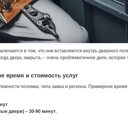
лючается в том, что они вставляются внутрь дверного пол
огда дверь закрыта, – очень проблематичное дело, которое 
е время и стоимость услуг
сложности поломки, типа замка и региона. Примерное врем
инут
ые двери) – 30-90 минут
.