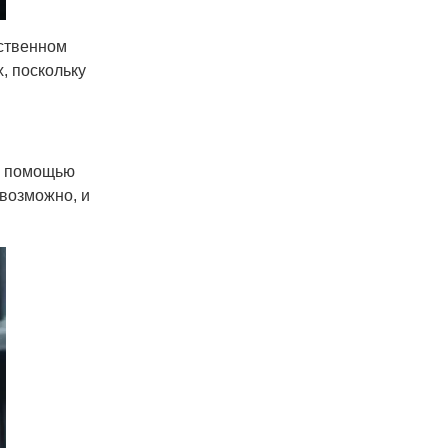
бственном
, поскольку
с помощью
 возможно, и