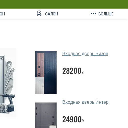
ОН
САЛОН
БОЛЬШЕ
Входная дверь Бизон
28200
₴
Входная дверь Интер
24900
₴