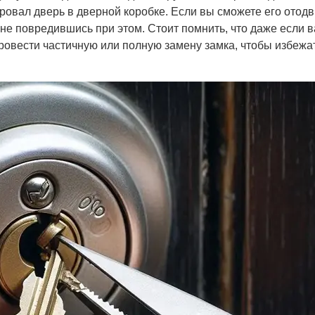
ровал дверь в дверной коробке. Если вы сможете его отодв
 не повредившись при этом. Стоит помнить, что даже если в
ровести частичную или полную замену замка, чтобы избежа