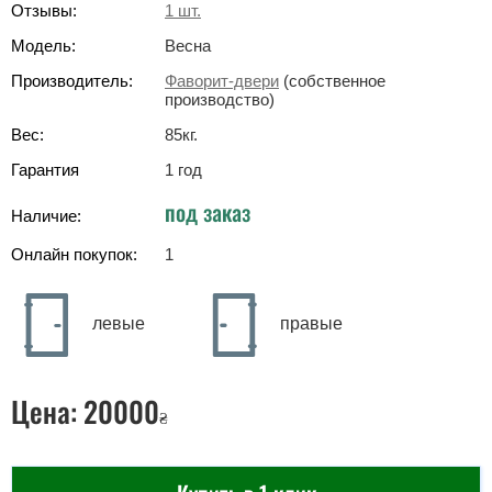
Отзывы:
1
шт.
Модель:
Весна
Производитель:
Фаворит-двери
(собственное
производство)
Вес:
85
кг
.
Гарантия
1 год
под заказ
Наличие:
Онлайн покупок:
1
левые
правые
Цена:
20000
₴