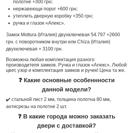
полотне +300 грн;
нержавеющи порог +600 грн;
утеплить дверную коробку +350 грн;
ручка и глазок «Апекс».
Замок Mottura (Италия) двухключевая 54.797 +2600
грн. с поворотником внутри или Chiza (Италия)
двухключевая + 3100 грн.
Возможна любая комплектация разного
производителя замков. Ручка и глазок «Апекс». Любой
цвет, узор и комплектация замков и ручек! Цена та же.
❓ Какие основные особеннности
данной модели?
✔️ стальной лист 2 мм, толщина полотна 80 мм,
антисрезы на полотне 2 шт.
❓ В какие города можно заказать
двери с доставкой?