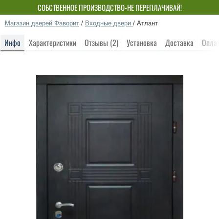
СОБСТВЕННОЕ ПРОИЗВОДСТВО-НЕ ПЕРЕПЛАЧИВАЙ!
Магазин дверей Фаворит
/
Входные двери
/
Атлант
Инфо
Характеристики
Отзывы (2)
Установка
Доставка
Опла