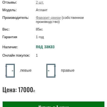
Отзывы:
2
шт.
Модель:
Атлант
Производитель:
Фаворит-двери
(собственное
производство)
Вес:
85
кг
.
Гарантия
1 год
под заказ
Наличие:
Онлайн покупок:
1
левые
правые
Цена:
17000
₴