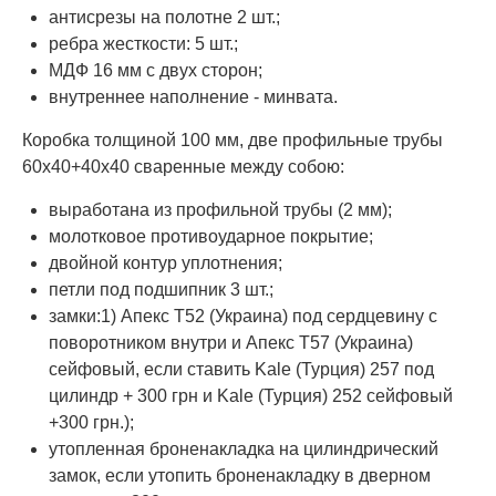
антисрезы на полотне 2 шт.;
ребра жесткости: 5 шт.;
МДФ 16 мм с двух сторон;
внутреннее наполнение - минвата.
Коробка толщиной 100 мм, две профильные трубы
60х40+40х40 сваренные между собою:
выработана из профильной трубы (2 мм);
молотковое противоударное покрытие;
двойной контур уплотнения;
петли под подшипник 3 шт.;
замки:1) Апекс Т52 (Украина) под сердцевину с
поворотником внутри и Апекс Т57 (Украина)
сейфовый, если ставить Kale (Турция) 257 под
цилиндр + 300 грн и Kale (Турция) 252 сейфовый
+300 грн.);
утопленная броненакладка на цилиндрический
замок, если утопить броненакладку в дверном