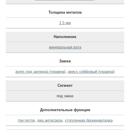
Толщина металла
1.5 мм
Наполнение
минеральная вата
Замки
avers под цилиндр (украина)
,
apecs сейфовый (украина)
Сегмент
под заказ
Дополнительные функции
три петли
,
два антисреза
,
утопленная броненакладка