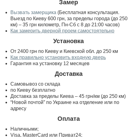
Замер
Вызвать замерщика
(Бесплатная консультация.
Выезд по Киеву 600 грн, за пределы города (до 250
км) – 35 грн километр, Пн-Сб с 8 до 21:00 часов)
Как замерить дверной проем самостоятельно
Установка
От 2400 грн по Киеву и Киевской обл. до 250 км
Как правильно установить входную дверь
Гарантия на установку 12 месяцев
Доставка
Самовывоз со склада
по Киеву безплатно
Доставка за пределы Киева – 45 грн/км (до 250 км)
“Новой почтой” по Украине на отделение или по
адресу
Оплата
Наличными;
Visa, MasterСard или Приват24;