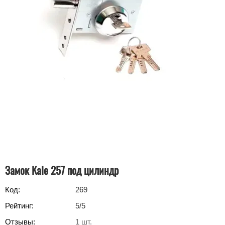
Замок Kale 257 под цилиндр
Код:
269
Рейтинг:
5
/5
Отзывы:
1
шт.