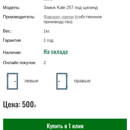
Модель:
Замок Kale 257 под цилинд
Производитель:
Фаворит-двери
(собственное
производство)
Вес:
1
кг
.
Гарантия
1 год
На складе
Наличие:
Онлайн покупок:
2
левые
правые
Цена:
500
₴
Купить в 1 клик