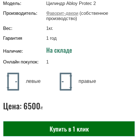
Модель:
Цилиндр Abloy Protec 2
Производитель:
Фаворит-двери
(собственное
производство)
Вес:
1
кг
.
Гарантия
1 год
На складе
Наличие:
Онлайн покупок:
1
левые
правые
Цена:
6500
₴
Купить в 1 клик