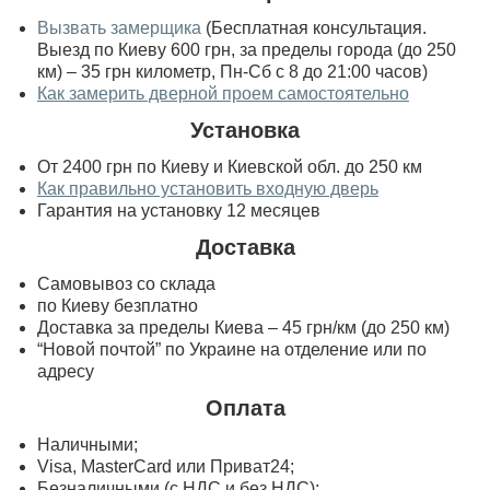
Вызвать замерщика
(Бесплатная консультация.
Выезд по Киеву 600 грн, за пределы города (до 250
км) – 35 грн километр, Пн-Сб с 8 до 21:00 часов)
Как замерить дверной проем самостоятельно
Установка
От 2400 грн по Киеву и Киевской обл. до 250 км
Как правильно установить входную дверь
Гарантия на установку 12 месяцев
Доставка
Самовывоз со склада
по Киеву безплатно
Доставка за пределы Киева – 45 грн/км (до 250 км)
“Новой почтой” по Украине на отделение или по
адресу
Оплата
Наличными;
Visa, MasterСard или Приват24;
Безналичными (с НДС и без НДС);