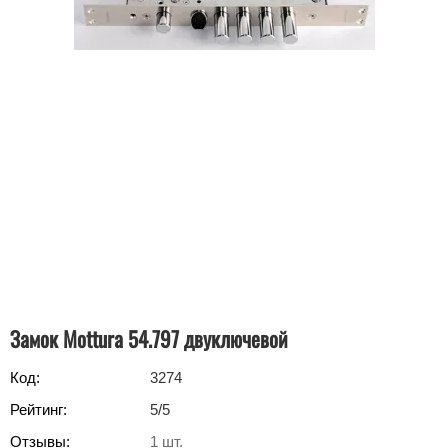
Замок Mottura 54.797 двуключевой
Код:
3274
Рейтинг:
5
/5
Отзывы:
1
шт.