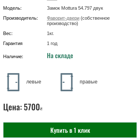
Модель:
Замок Mottura 54.797 двук
Производитель:
Фаворит-двери
(собственное
производство)
Вес:
1
кг
.
Гарантия
1 год
На складе
Наличие:
левые
правые
Цена:
5700
₴
Купить в 1 клик