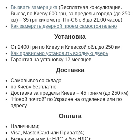
Вызвать замерщика
(Бесплатная консультация.
Выезд по Киеву 600 грн, за пределы города (до 250
км) – 35 грн километр, Пн-Сб с 8 до 21:00 часов)
Как замерить дверной проем самостоятельно
Установка
От 2400 грн по Киеву и Киевской обл. до 250 км
Как правильно установить входную дверь
Гарантия на установку 12 месяцев
Доставка
Самовывоз со склада
по Киеву безплатно
Доставка за пределы Киева – 45 грн/км (до 250 км)
“Новой почтой” по Украине на отделение или по
адресу
Оплата
Наличными;
Visa, MasterСard или Приват24;
Безналичными (с НДС и без НДС);