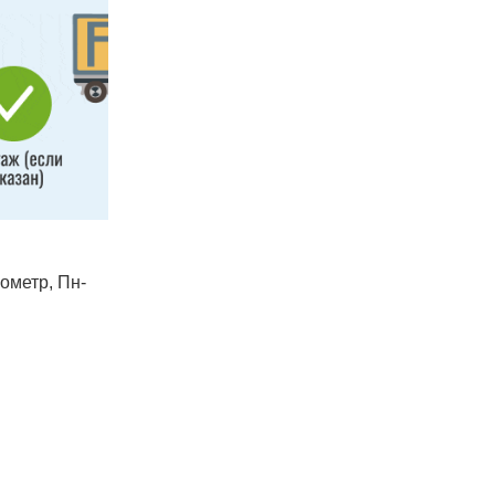
лометр, Пн-