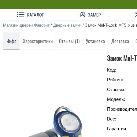
КАТАЛОГ
ЗАМЕР
Магазин дверей Фаворит
/
Дверные замки
/
Замок Mul-T-Lock MT5 plus
Инфо
Характеристики
Отзывы (1)
Установка
Доставка
Замок Mul-T
Код:
Рейтинг:
Отзывы:
Модель:
Производител
Вес:
Гарантия