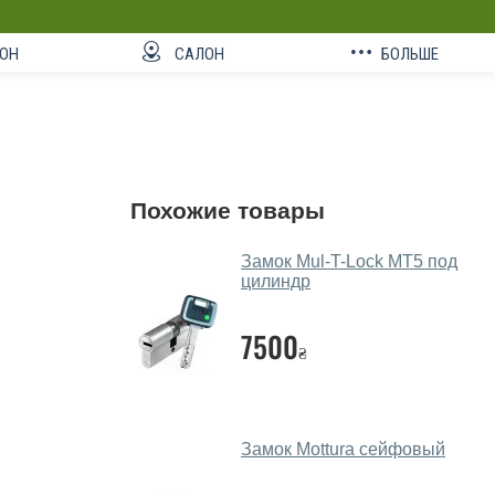
ОН
САЛОН
БОЛЬШЕ
Похожие товары
Замок Mul-T-Lock MT5 под
цилиндр
7500
₴
Замок Mottura сейфовый