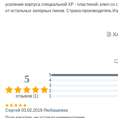
усиление корпуса специальной XP - пластиной, ключ со
от остальных запорных пинов. Страна-производитель Из
Х
5
5
4
3
2
отзывов (1)
1
Сергей
03.02.2019
Любашевка
Пользователь не оставил комментариев