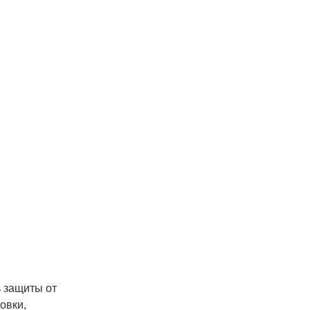
 защиты от
овки,