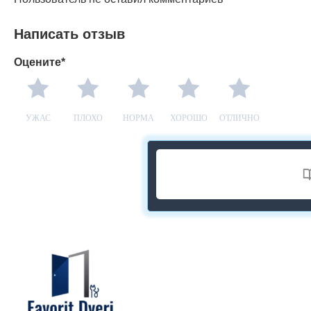
Написать отзыв
Оцените*
УЖАС
ПЛОХО
НОРМА
ХОРОШО
ОТЛИЧНО