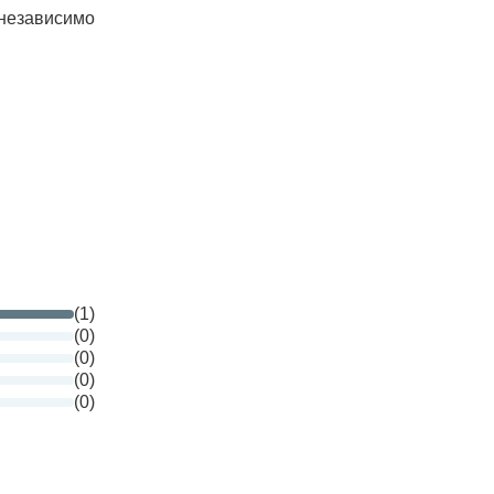
 независимо
(1)
(0)
(0)
(0)
(0)