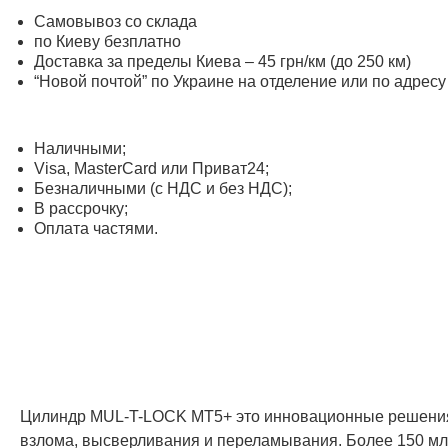
Самовывоз со склада
по Киеву безплатно
Доставка за пределы Киева – 45 грн/км (до 250 км)
“Новой почтой” по Украине на отделение или по адресу
Наличными;
Visa, MasterСard или Приват24;
Безналичными (с НДС и без НДС);
В рассрочку;
Оплата частями.
Цилиндр MUL-T-LOCK MT5+ это инновационные решения 
взлома, высверливания и переламывания. Более 150 мл