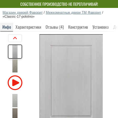
СОБСТВЕННОЕ ПРОИЗВОДСТВО-НЕ ПЕРЕПЛАЧИВАЙ!
Магазин дверей Фаворит
/
Межкомнатные двери ТМ Фаворит
/
«Classic-17-polotno»
Инфо
Характеристики
Отзывы (4)
Конструктив
Установка
До