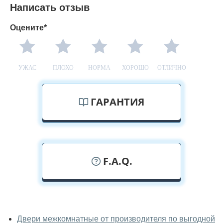
Написать отзыв
Оцените*
УЖАС
ПЛОХО
НОРМА
ХОРОШО
ОТЛИЧНО
ГАРАНТИЯ
F.A.Q.
У вас можно посмотреть
межкомнатные двери фаворит
Двери межкомнатные от производителя по выгодной