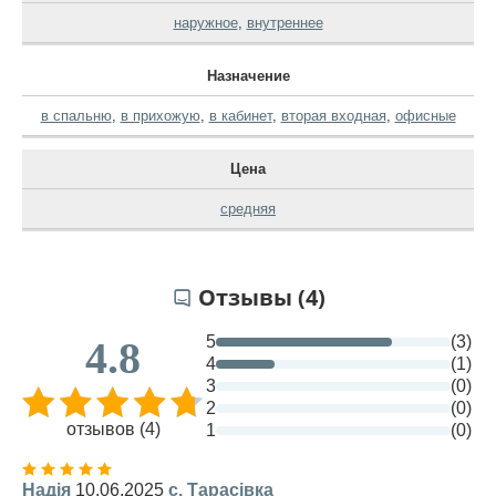
наружное
,
внутреннее
Назначение
в спальню
,
в прихожую
,
в кабинет
,
вторая входная
,
офисные
Цена
средняя
Отзывы (4)
5
(3)
4.8
4
(1)
3
(0)
2
(0)
отзывов (4)
1
(0)
Надія
10.06.2025
с. Тарасівка