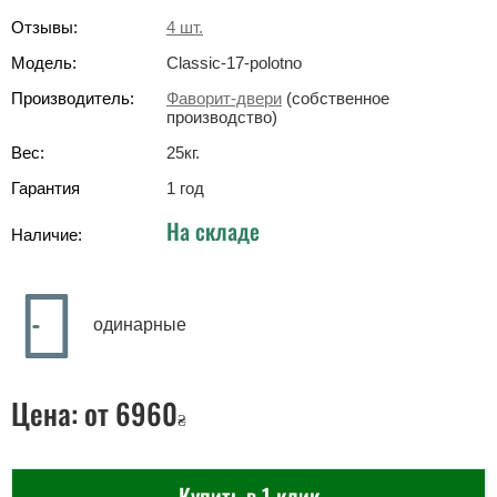
Отзывы:
4
шт.
Модель:
Classic-17-polotno
Производитель:
Фаворит-двери
(собственное
производство)
Вес:
25
кг
.
Гарантия
1 год
На складе
Наличие:
одинарные
Цена:
от 6960
₴
Купить в 1 клик