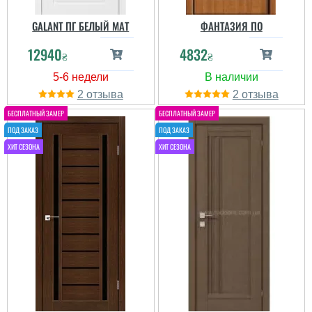
GALANT ПГ БЕЛЫЙ МАТ
ФАНТАЗИЯ ПО
12940
4832
₴
₴
2
2
Станислав