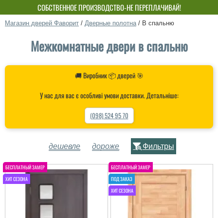
СОБСТВЕННОЕ ПРОИЗВОДСТВО-НЕ ПЕРЕПЛАЧИВАЙ!
Магазин дверей Фаворит
/
Дверные полотна
/
В спальню
Межкомнатные двери в спальню
🚚 Виробник 📦 дверей 🎯
У нас для вас є особливі умови доставки. Детальніше:
(098) 524 95 70
дешевле
дороже
Фильтры