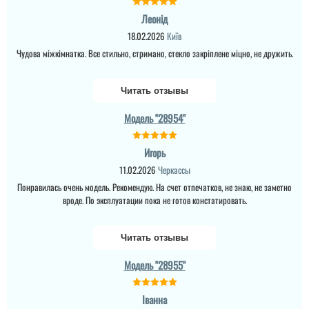
Леонід
18.02.2026
Київ
Чудова міжкімнатка. Все стильно, стримано, стекло закріплене міцно, не дружить.
Читать отзывы
Модель "28954"
Игорь
11.02.2026
Черкассы
Понравилась очень модель. Рекомендую. На счет отпечатков, не знаю, не заметно
вроде. По эксплуатации пока не готов констатировать.
Читать отзывы
Модель "28955"
Іванна