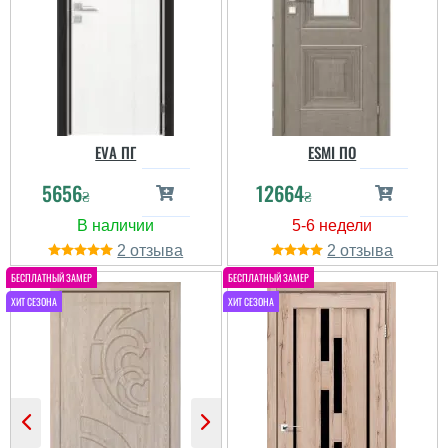
EVA ПГ
ESMI ПО
5656
12664
₴
₴
2
2