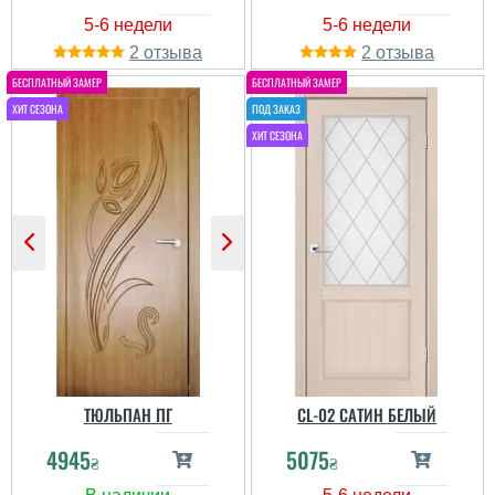
2
2
ТЮЛЬПАН ПГ
CL-02 САТИН БЕЛЫЙ
4945
5075
₴
₴