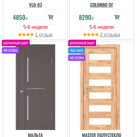
VLD-03
COLOMBO ПГ
4850
8290
читати всі відгуки
₴
₴
1
2
МАЛЬТА
MASTER ПОЛУСТЕКЛО