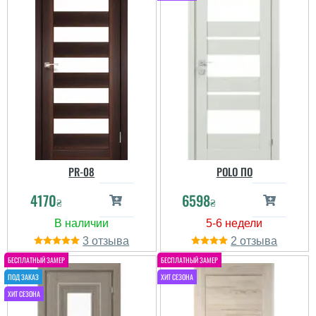
PR-08
POLO ПО
4170
6598
₴
₴
3
2