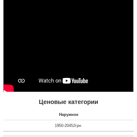
Ценовые категории
Наружное
1950-20452грн.