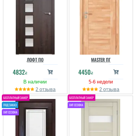
ЛОФТ ПО
MASTER ПГ
4832
4450
₴
₴
2
2