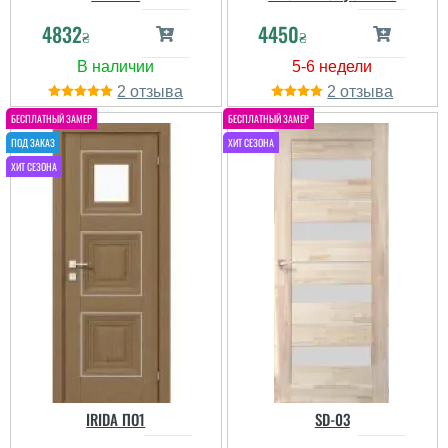
4832
4450
₴
₴
2
2
IRIDA ПО1
SD-03