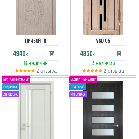
ПРИБОЙ ПГ
VND-05
4945
4850
₴
₴
2
2