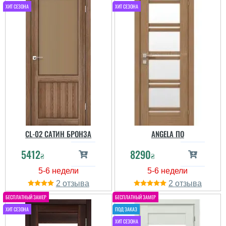
Наталья
CL-02 САТИН БРОНЗА
ANGELA ПО
5412
8290
читати всі відгуки
₴
₴
2
2