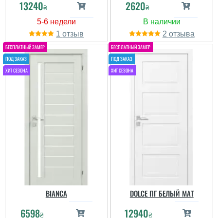
13240
2620
₴
₴
1
2
BIANCA
DOLCE ПГ БЕЛЫЙ МАТ
6598
12940
₴
₴