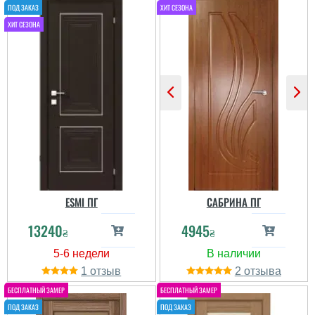
ESMI ПГ
САБРИНА ПГ
13240
4945
₴
₴
1
2