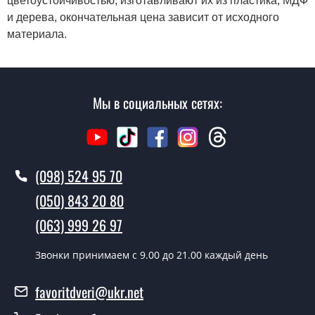
цветоустойчивостью, изготавливают их из пластика, МДФ
и дерева, окончательная цена зависит от исходного
материала.
Мы в социальных сетях:
(098) 524 95 70
(050) 843 20 80
(063) 999 26 97
Звонки принимаем c 9.00 до 21.00 каждый день
favoritdveri@ukr.net