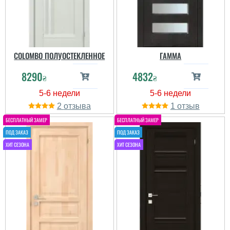
COLOMBO ПОЛУОСТЕКЛЕННОЕ
ГАММА
8290
4832
₴
₴
2
1
Юлия
Пользователь не
оставил комментариев