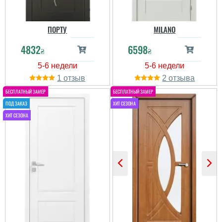
ПОРТУ
MILANO
4832
6598
₴
₴
1
2