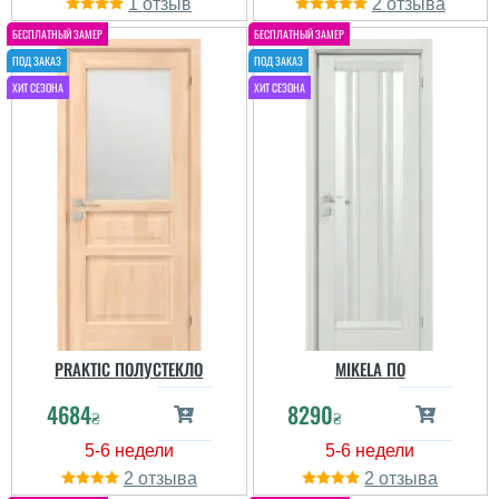
1
2
PRAKTIC ПОЛУСТЕКЛО
MIKELA ПО
4684
8290
₴
₴
2
2