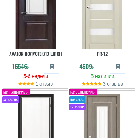
AVALON ПОЛУСТЕКЛО ШПОН
PR-12
16546
4509
₴
₴
1
3