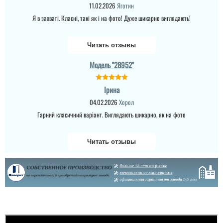
11.02.2026
Яготин
Я в захваті. Класні, такі як і на фото! Дуже шикарно виглядають!
Читать отзывы
Модель "28952"
Ірина
04.02.2026
Хорол
Гарний класичний варіант. Виглядають шикарно, як на фото
Читать отзывы