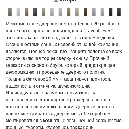
Межкомнатное дверное полотно Techno-20-polotno в
цвете сосна прованс, производства "Favorit Dveri" —
это стиль, качество и надежность в одном изделии.
Особенностями данных изделий от нашей компании
являются: Полное покрытие - защита полотна со всех
сторон, включая торцы сверху и снизу. Прочный
каркас из соснового бруса, который предотвращает
деформацию и проседание дверного полотна.
Толщина филенок 20 мм - гарантирует прочность,
надежность и отличную шумоизоляцию.
Индивидуальные размеры - возможность
изготовления нестандартных размеров дверного
полотна по вашим пожеланиям. Дверные полотна
наших межкомнатных дверей могут без проблем
монтироваться в комнаты с повышенной влажностью
(ванные, туалеты, кладовые), так как они