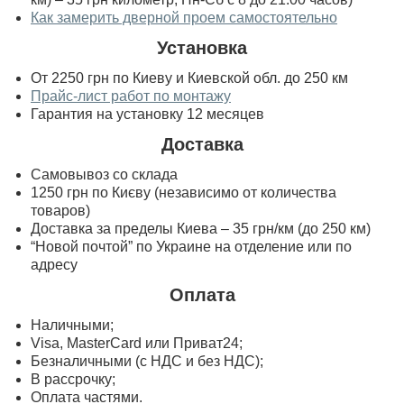
Как замерить дверной проем самостоятельно
Установка
От 2250 грн по Киеву и Киевской обл. до 250 км
Прайс-лист работ по монтажу
Гарантия на установку 12 месяцев
Доставка
Самовывоз со склада
1250 грн по Києву (независимо от количества
товаров)
Доставка за пределы Киева – 35 грн/км (до 250 км)
“Новой почтой” по Украине на отделение или по
адресу
Оплата
Наличными;
Visa, MasterСard или Приват24;
Безналичными (с НДС и без НДС);
В рассрочку;
Оплата частями.