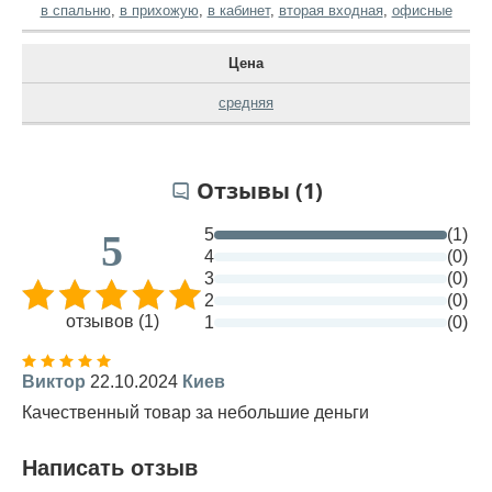
в спальню
,
в прихожую
,
в кабинет
,
вторая входная
,
офисные
Цена
средняя
Отзывы (1)
5
(1)
5
4
(0)
3
(0)
2
(0)
отзывов (1)
1
(0)
Виктор
22.10.2024
Киев
Качественный товар за небольшие деньги
Написать отзыв