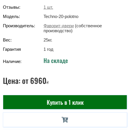
Отзывы:
1
шт.
Модель:
Techno-20-polotno
Производитель:
Фаворит-двери
(собственное
производство)
Вес:
25
кг
.
Гарантия
1 год
На складе
Наличие:
Цена:
от 6960
₴
Купить в 1 клик