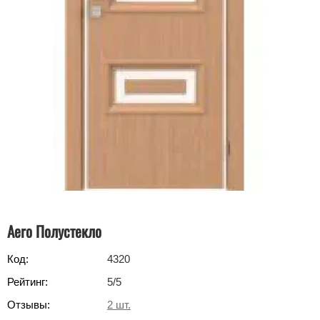
Aero Полустекло
Код:
4320
Рейтинг:
5
/5
Отзывы:
2
шт.