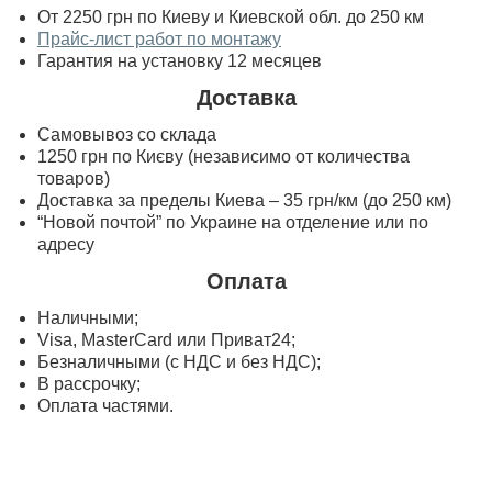
От 2250 грн по Киеву и Киевской обл. до 250 км
Прайс-лист работ по монтажу
Гарантия на установку 12 месяцев
Доставка
Самовывоз со склада
1250 грн по Києву (независимо от количества
товаров)
Доставка за пределы Киева – 35 грн/км (до 250 км)
“Новой почтой” по Украине на отделение или по
адресу
Оплата
Наличными;
Visa, MasterСard или Приват24;
Безналичными (с НДС и без НДС);
В рассрочку;
Оплата частями.