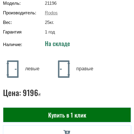
Модель:
21196
Производитель:
Rodos
Вес:
25
кг
.
Гарантия
1 год
На складе
Наличие:
левые
правые
Цена:
9196
₴
Купить в 1 клик