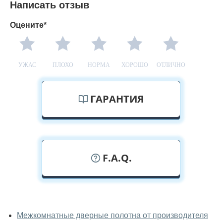
Написать отзыв
Оцените*
УЖАС
ПЛОХО
НОРМА
ХОРОШО
ОТЛИЧНО
ГАРАНТИЯ
F.A.Q.
У вас можно посмотреть дверные
полотна вживую?
Межкомнатные дверные полотна от производителя