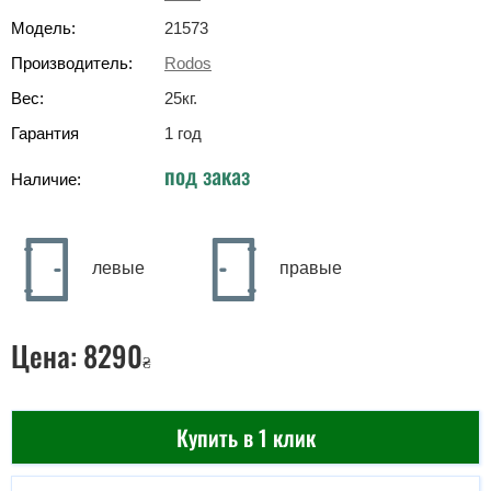
Модель:
21573
Производитель:
Rodos
Вес:
25
кг
.
Гарантия
1 год
под заказ
Наличие:
левые
правые
Цена:
8290
₴
Купить в 1 клик