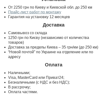
От 2250 грн по Киеву и Киевской обл. до 250 км
Прайс-лист работ по монтажу
Гарантия на установку 12 месяцев
Доставка
Самовывоз со склада
1250 грн по Києву (независимо от количества
товаров)
Доставка за пределы Киева – 35 грн/км (до 250 км)
“Новой почтой” по Украине на отделение или по
адресу
Оплата
Наличными;
Visa, MasterСard или Приват24;
Безналичными (с НДС и без НДС);
В рассрочку;
Оплата частями.