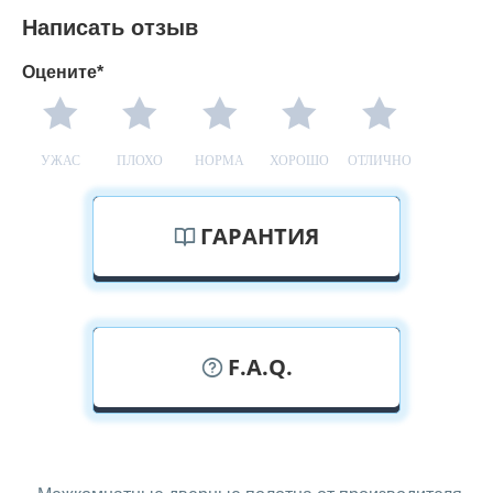
Написать отзыв
Оцените*
УЖАС
ПЛОХО
НОРМА
ХОРОШО
ОТЛИЧНО
ГАРАНТИЯ
F.A.Q.
У вас можно посмотреть дверные
полотна вживую?