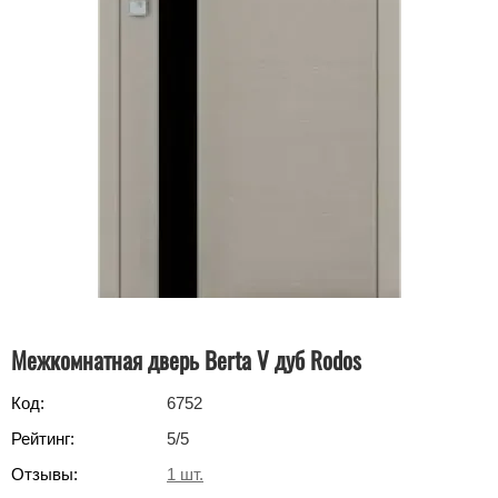
Межкомнатная дверь Berta V дуб Rodos
Код:
6752
Рейтинг:
5
/5
Отзывы:
1
шт.