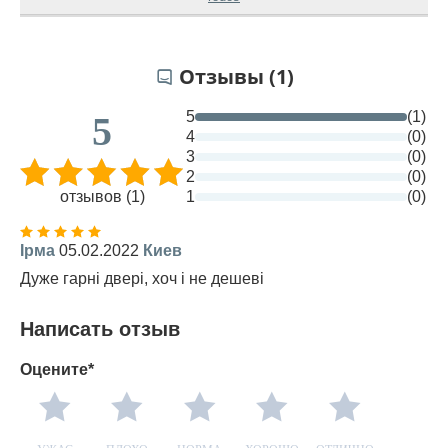
Отзывы (1)
5
(1)
5
4
(0)
3
(0)
2
(0)
отзывов (1)
1
(0)
Ірма
05.02.2022
Киев
Дуже гарні двері, хоч і не дешеві
Написать отзыв
Оцените*