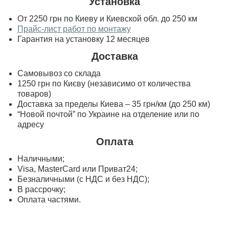
Установка
От 2250 грн по Киеву и Киевской обл. до 250 км
Прайс-лист работ по монтажу
Гарантия на установку 12 месяцев
Доставка
Самовывоз со склада
1250 грн по Києву (независимо от количества
товаров)
Доставка за пределы Киева – 35 грн/км (до 250 км)
“Новой почтой” по Украине на отделение или по
адресу
Оплата
Наличными;
Visa, MasterСard или Приват24;
Безналичными (с НДС и без НДС);
В рассрочку;
Оплата частями.