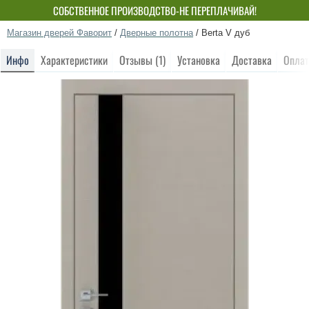
СОБСТВЕННОЕ ПРОИЗВОДСТВО-НЕ ПЕРЕПЛАЧИВАЙ!
Магазин дверей Фаворит
/
Дверные полотна
/
Berta V дуб
Инфо
Характеристики
Отзывы (1)
Установка
Доставка
Оплат