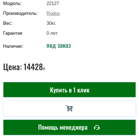
Модель:
22127
Производитель:
Rodos
Вес:
30
кг
.
Гарантия
0 лет
под заказ
Наличие:
Цена:
14428
₴
Купить в 1 клик
Помощь менеджера