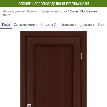
СОБСТВЕННОЕ ПРОИЗВОДСТВО-НЕ ПЕРЕПЛАЧИВАЙ!
Магазин дверей Фаворит
/
Дверные полотна
/
Galant GL-02 венге
панга
Инфо
Характеристики
Отзывы (1)
Установка
Доставка
Оплат