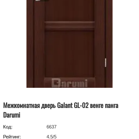
Межкомнатная дверь Galant GL-02 венге панга
Darumi
Код:
6637
Рейтинг:
4.5
/5