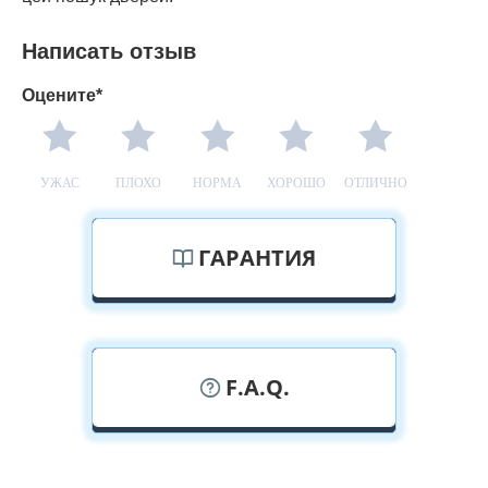
Написать отзыв
Оцените*
УЖАС
ПЛОХО
НОРМА
ХОРОШО
ОТЛИЧНО
ГАРАНТИЯ
F.A.Q.
У вас можно посмотреть дверные