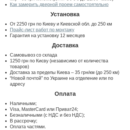
Как замерить дверной проем самостоятельно
Установка
От 2250 грн по Киеву и Киевской обл. до 250 км
Прайс-лист работ по монтажу
Гарантия на установку 12 месяцев
Доставка
Самовывоз со склада
1250 грн по Києву (независимо от количества
товаров)
Доставка за пределы Киева – 35 грн/км (до 250 км)
“Новой почтой” по Украине на отделение или по
адресу
Оплата
Наличными;
Visa, MasterСard или Приват24;
Безналичными (с НДС и без НДС);
В рассрочку;
Оплата частями.