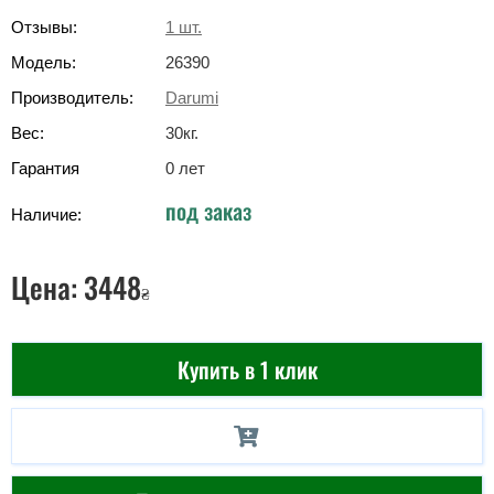
Отзывы:
1
шт.
Модель:
26390
Производитель:
Darumi
Вес:
30
кг
.
Гарантия
0 лет
под заказ
Наличие:
Цена:
3448
₴
Купить в 1 клик