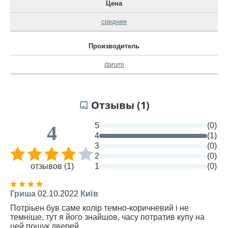
Цена
средняя
Производитель
darumi
Отзывы (1)
5
(0)
4
4
(1)
3
(0)
2
(0)
отзывов (1)
1
(0)
Гриша
02.10.2022
Київ
Потріьен був саме колір темно-коричневий і не
темніше, тут я його знайшов, часу потратив купу на
цей пошук дверей.