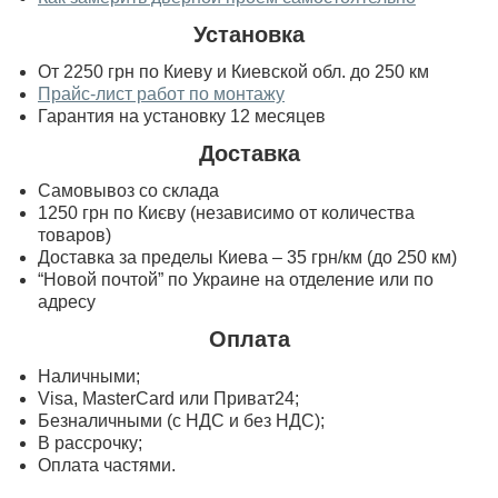
Установка
От 2250 грн по Киеву и Киевской обл. до 250 км
Прайс-лист работ по монтажу
Гарантия на установку 12 месяцев
Доставка
Самовывоз со склада
1250 грн по Києву (независимо от количества
товаров)
Доставка за пределы Киева – 35 грн/км (до 250 км)
“Новой почтой” по Украине на отделение или по
адресу
Оплата
Наличными;
Visa, MasterСard или Приват24;
Безналичными (с НДС и без НДС);
В рассрочку;
Оплата частями.