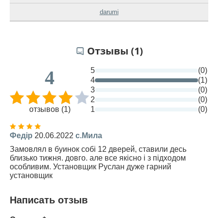
darumi
Отзывы (1)
5
(0)
4
4
(1)
3
(0)
2
(0)
отзывов (1)
1
(0)
Федір
20.06.2022
с.Мила
Замовлял в буинок собі 12 дверей, ставили десь
близько тижня. довго. але все якісно і з підходом
особливим. Установщик Руслан дуже гарний
установщик
Написать отзыв