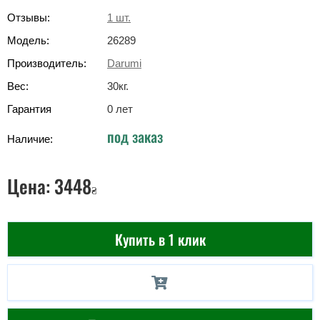
Отзывы:
1
шт.
Модель:
26289
Производитель:
Darumi
Вес:
30
кг
.
Гарантия
0 лет
под заказ
Наличие:
Цена:
3448
₴
Купить в 1 клик