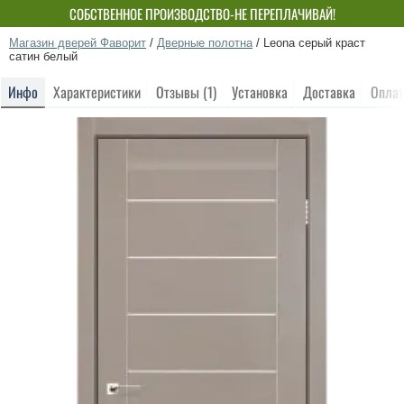
СОБСТВЕННОЕ ПРОИЗВОДСТВО-НЕ ПЕРЕПЛАЧИВАЙ!
Магазин дверей Фаворит
/
Дверные полотна
/
Leona серый краст
сатин белый
Инфо
Характеристики
Отзывы (1)
Установка
Доставка
Оплат