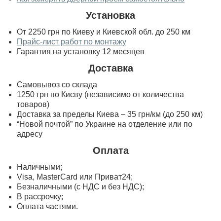
Установка
От 2250 грн по Киеву и Киевской обл. до 250 км
Прайс-лист работ по монтажу
Гарантия на установку 12 месяцев
Доставка
Самовывоз со склада
1250 грн по Києву (независимо от количества
товаров)
Доставка за пределы Киева – 35 грн/км (до 250 км)
“Новой почтой” по Украине на отделение или по
адресу
Оплата
Наличными;
Visa, MasterСard или Приват24;
Безналичными (с НДС и без НДС);
В рассрочку;
Оплата частями.