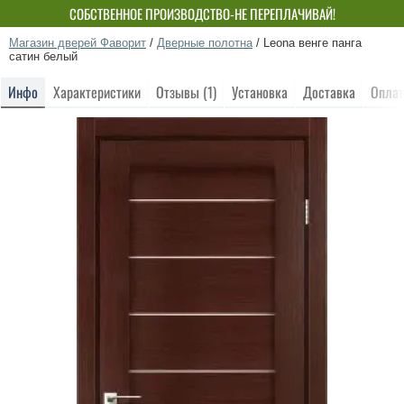
СОБСТВЕННОЕ ПРОИЗВОДСТВО-НЕ ПЕРЕПЛАЧИВАЙ!
Магазин дверей Фаворит
/
Дверные полотна
/
Leona венге панга
сатин белый
Инфо
Характеристики
Отзывы (1)
Установка
Доставка
Оплат