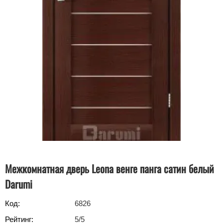
Межкомнатная дверь Leona венге панга сатин белый
Darumi
Код:
6826
Рейтинг:
5
/5