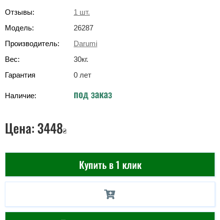
Отзывы:
1
шт.
Модель:
26287
Производитель:
Darumi
Вес:
30
кг
.
Гарантия
0 лет
под заказ
Наличие:
Цена:
3448
₴
Купить в 1 клик