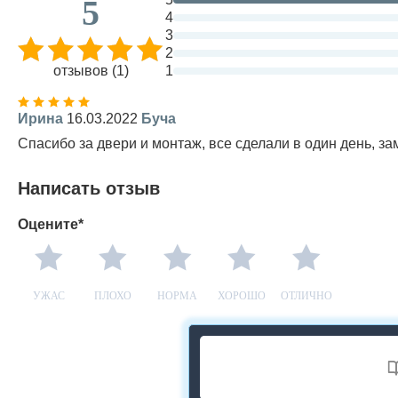
5
4
3
2
отзывов (1)
1
Ирина
16.03.2022
Буча
Спасибо за двери и монтаж, все сделали в один день, з
Написать отзыв
Оцените*
УЖАС
ПЛОХО
НОРМА
ХОРОШО
ОТЛИЧНО