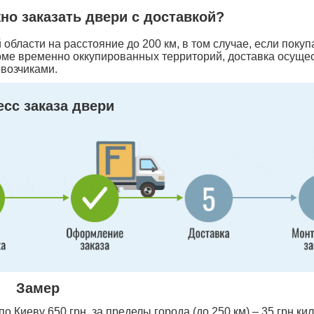
жно заказать двери с доставкой?
области на расстояние до 200 км, в том случае, если покуп
оме временно оккупированных территорий, доставка осуще
возчиками.
сс заказа двери
Замер
 Киеву 650 грн, за пределы города (до 250 км) – 35 грн ки