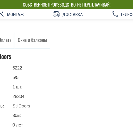
СОБСТВЕННОЕ ПРОИЗВОДСТВО-НЕ ПЕРЕПЛАЧИВАЙ!
МОНТАЖ
ДОСТАВКА
ТЕЛЕФ
Оплата
Окна и балконы
Doors
6222
5
/5
1
шт.
28304
ь:
StilDoors
30
кг
.
0 лет