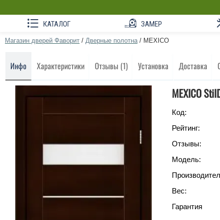
КАТАЛОГ
ЗАМЕР
Магазин дверей Фаворит
/
Дверные полотна
/
MEXICO
Инфо
Характеристики
Отзывы (1)
Установка
Доставка
MEXICO Stil
Код:
Рейтинг:
Отзывы:
Модель:
Производител
Вес:
Гарантия