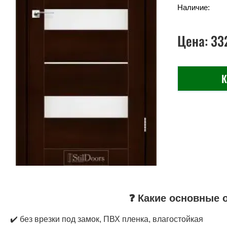
Наличие:
Цена:
33
К
❓ Какие основные 
✔️ без врезки под замок, ПВХ пленка, влагостойкая