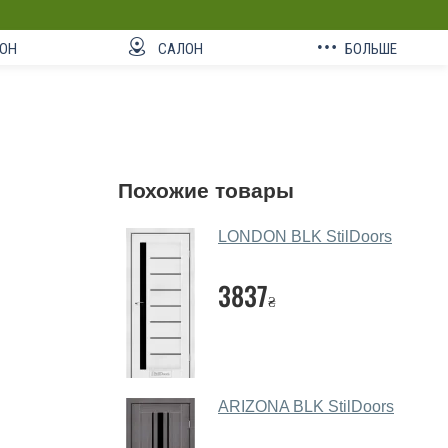
ОН
САЛОН
БОЛЬШЕ
Похожие товары
LONDON BLK StilDoors
3837
₴
ARIZONA BLK StilDoors