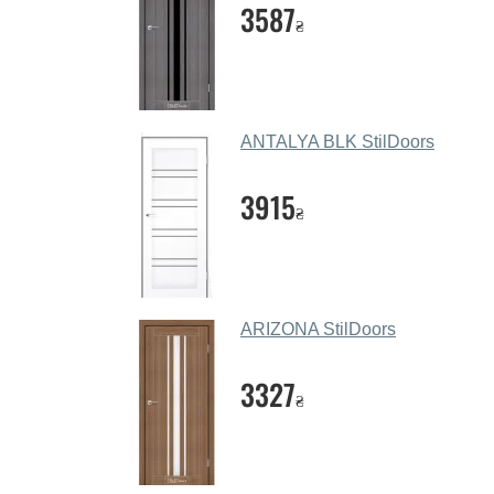
3587
₴
ANTALYA BLK StilDoors
3915
₴
ARIZONA StilDoors
3327
₴