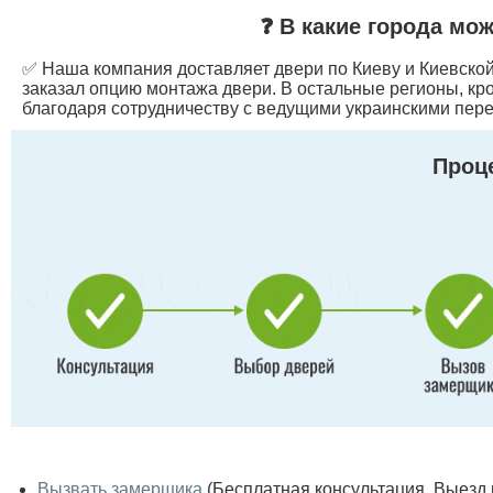
❓ В какие города мо
✅ Наша компания доставляет двери по Киеву и Киевской 
заказал опцию монтажа двери. В остальные регионы, кр
благодаря сотрудничеству с ведущими украинскими пере
Проце
Вызвать замерщика
(Бесплатная консультация. Выезд по