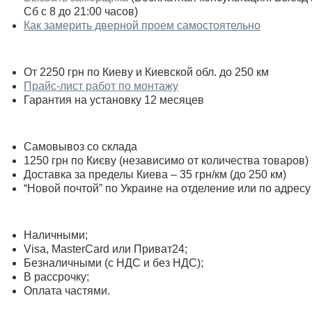
Сб с 8 до 21:00 часов)
Как замерить дверной проем самостоятельно
От 2250 грн по Киеву и Киевской обл. до 250 км
Прайс-лист работ по монтажу
Гарантия на установку 12 месяцев
Самовывоз со склада
1250 грн по Києву (независимо от количества товаров)
Доставка за пределы Киева – 35 грн/км (до 250 км)
“Новой почтой” по Украине на отделение или по адресу
Наличными;
Visa, MasterСard или Приват24;
Безналичными (с НДС и без НДС);
В рассрочку;
Оплата частями.