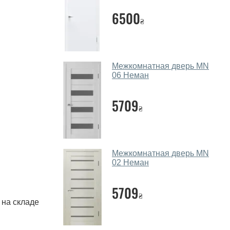
6500
₴
Межкомнатная дверь MN
06 Неман
5709
₴
Межкомнатная дверь MN
02 Неман
5709
₴
 на складе