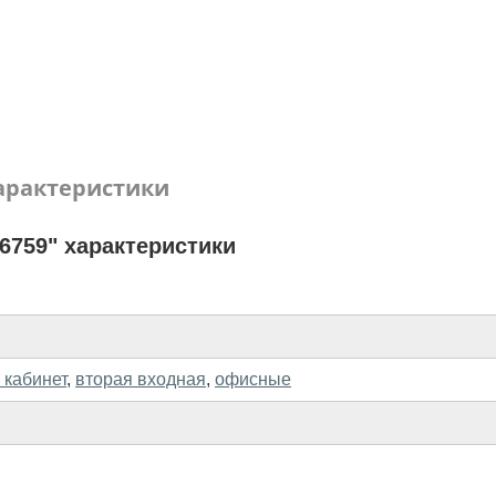
арактеристики
6759" характеристики
 кабинет
,
вторая входная
,
офисные