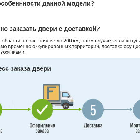
особеннности данной модели?
жно заказать двери с доставкой?
области на расстояние до 200 км, в том случае, если покуп
оме временно оккупированных территорий, доставка осуще
возчиками.
сс заказа двери