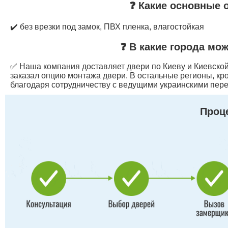
❓ Какие основные 
✔️ без врезки под замок, ПВХ пленка, влагостойкая
❓ В какие города мо
✅ Наша компания доставляет двери по Киеву и Киевской 
заказал опцию монтажа двери. В остальные регионы, кр
благодаря сотрудничеству с ведущими украинскими пере
Проце