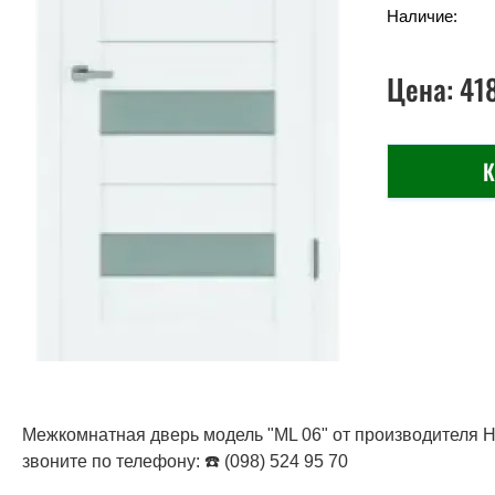
Наличие:
Цена:
41
К
Межкомнатная дверь модель "ML 06" от производителя Не
звоните по телефону: ☎️ (098) 524 95 70