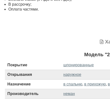
В рассрочку;
Оплата частями.
Х
Модель "2
Покрытие
шпонированные
Открывания
наружное
Назначение
в спальню
,
в прихожую
,
в
Производитель
неман