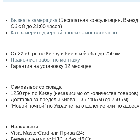
Вызвать замерщика
(Бесплатная консультация. Выезд по
Сб с 8 до 21:00 часов)
Как замерить дверной проем самостоятельно
От 2250 грн по Киеву и Киевской обл. до 250 км
Прайс-лист работ по монтажу
Гарантия на установку 12 месяцев
Самовывоз со склада
1250 грн по Києву (независимо от количества товаров)
Доставка за пределы Киева – 35 грн/км (до 250 км)
“Новой почтой” по Украине на отделение или по адресу
Наличными;
Visa, MasterСard или Приват24;
Безналичными (с НДС и без НДС);