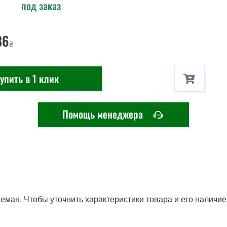
под заказ
86
₴
упить в 1 клик
Помощь менеджера
ман. Чтобы уточнить характеристики товара и его наличие