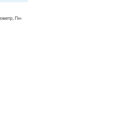
лометр, Пн-