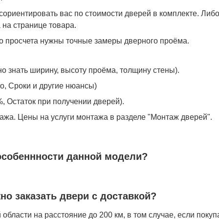
ориентировать вас по стоимости дверей в комплекте. Либ
 на странице товара.
го просчета нужны точные замеры дверного проёма.
о знать ширину, высоту проёма, толщину стены).
о, Сроки и другие нюансы)
, Остаток при получении дверей).
ажа. Цены на услуги монтажа в разделе "Монтаж дверей".
особеннности данной модели?
жно заказать двери с доставкой?
области на расстояние до 200 км, в том случае, если покуп