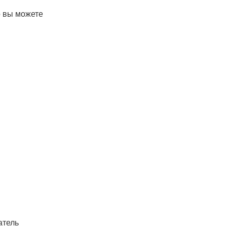
о вы можете
атель