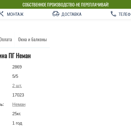
СОБСТВЕННОЕ ПРОИЗВОДСТВО-НЕ ПЕРЕПЛАЧИВАЙ!
МОНТАЖ
ДОСТАВКА
ТЕЛЕФ
Оплата
Окна и балконы
ина ПГ Неман
2869
5
/5
2
шт.
17023
ь:
Неман
25
кг
.
1 год