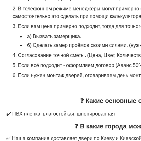
В телефонном режиме менеджеры могут примерно с
самостоятельно это сделать при помощи калькулятора
Если вам цена примерно подходит, тогда для точно
а) Вызвать замерщика.
б) Сделать замер проёмов своими силами. (нужн
Согласование точной сметы. (Цена, Цвет, Количеств
Если всё подходит - оформляем договор (Аванс 50%
Если нужен монтаж дверей, оговариваем день монт
❓ Какие основные 
✔️ ПВХ пленка, влагостойкая, шпонированная
❓ В какие города мо
✅ Наша компания доставляет двери по Киеву и Киевской 