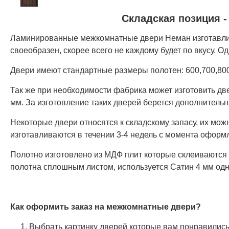
Складская позиция -
Ламинированные межкомнатные двери Неман изготавлив
своеобразен, скорее всего не каждому будет по вкусу. О
Двери имеют стандартные размеры полотен: 600,700,800
Так же при необходимости фабрика может изготовить д
мм. За изготовление таких дверей берется дополнительн
Некоторые двери относятся к складскому запасу, их мож
изготавливаются в течении 3-4 недель с момента оформл
Полотно изготовлено из МДФ плит которые склеиваются 
полотна сплошным листом, используется Сатин 4 мм од
Как оформить заказ на межкомнатные двери?
Выбрать картинку дверей которые вам понравились