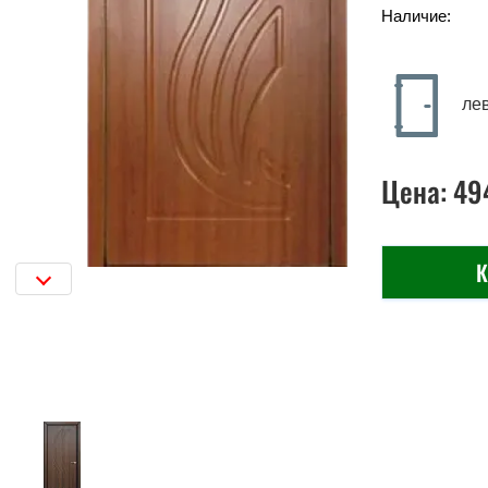
Наличие:
ле
Цена:
49
К