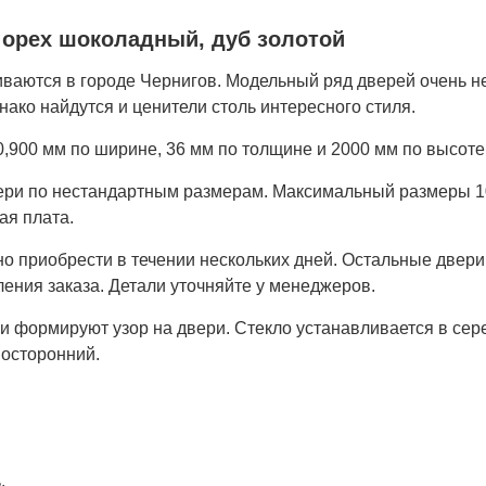
 орех шоколадный, дуб золотой
аются в городе Чернигов. Модельный ряд дверей очень н
днако найдутся и ценители столь интересного стиля.
,900 мм по ширине, 36 мм по толщине и 2000 мм по высоте
вери по нестандартным размерам. Максимальный размеры 
ая плата.
но приобрести в течении нескольких дней. Остальные двери
ения заказа. Детали уточняйте у менеджеров.
и формируют узор на двери. Стекло устанавливается в сер
носторонний.
.