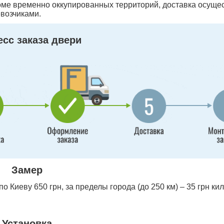
оме временно оккупированных территорий, доставка осуще
возчиками.
сс заказа двери
Замер
 Киеву 650 грн, за пределы города (до 250 км) – 35 грн ки
Установка