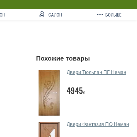
ОН
САЛОН
БОЛЬШЕ
Похожие товары
Двери Тюльпан ПГ Неман
4945
₴
Двери Фантазия ПО Неман