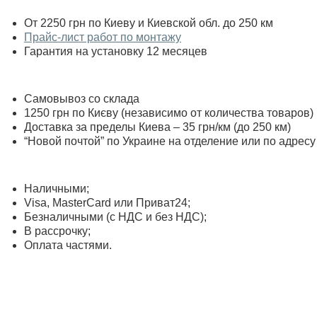
От 2250 грн по Киеву и Киевской обл. до 250 км
Прайс-лист работ по монтажу
Гарантия на установку 12 месяцев
Самовывоз со склада
1250 грн по Києву (независимо от количества товаров)
Доставка за пределы Киева – 35 грн/км (до 250 км)
“Новой почтой” по Украине на отделение или по адресу
Наличными;
Visa, MasterСard или Приват24;
Безналичными (с НДС и без НДС);
В рассрочку;
Оплата частями.