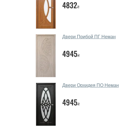
4832
₴
Двери Прибой ПГ Неман
4945
₴
Двери Орхидея ПО Неман
4945
₴