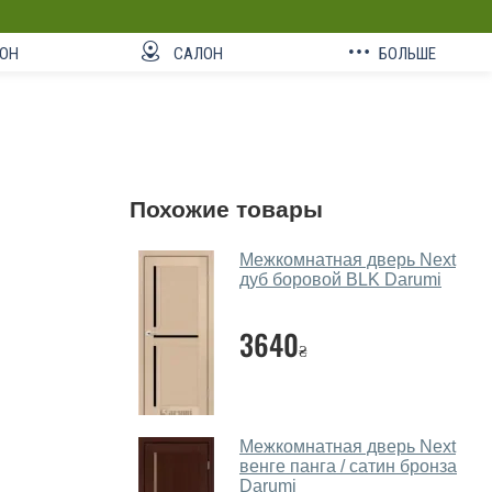
ОН
САЛОН
БОЛЬШЕ
Похожие товары
Межкомнатная дверь Next
дуб боровой BLK Darumi
3640
₴
Межкомнатная дверь Next
венге панга / сатин бронза
Darumi