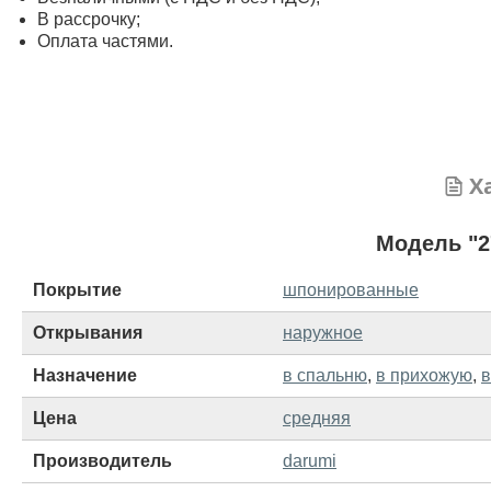
В рассрочку;
Оплата частями.
Х
Модель "2
Покрытие
шпонированные
Открывания
наружное
Назначение
в спальню
,
в прихожую
,
в
Цена
средняя
Производитель
darumi