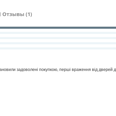
Отзывы (1)
становили задоволені покупкою, перші враження від дверей 