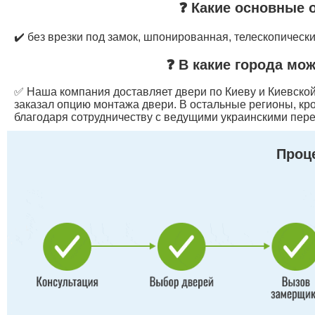
❓ Какие основные 
✔️ без врезки под замок, шпонированная, телескопическ
❓ В какие города мо
✅ Наша компания доставляет двери по Киеву и Киевской 
заказал опцию монтажа двери. В остальные регионы, кр
благодаря сотрудничеству с ведущими украинскими пере
Проце