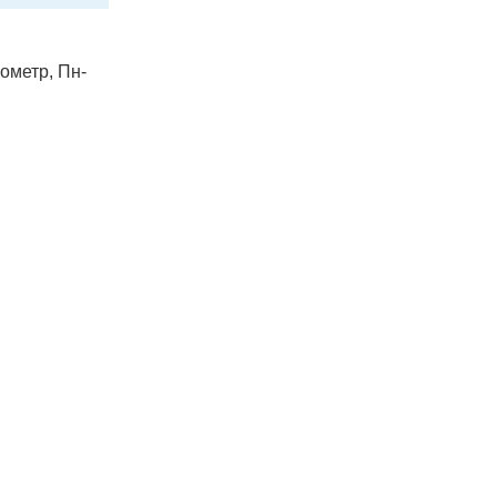
лометр, Пн-