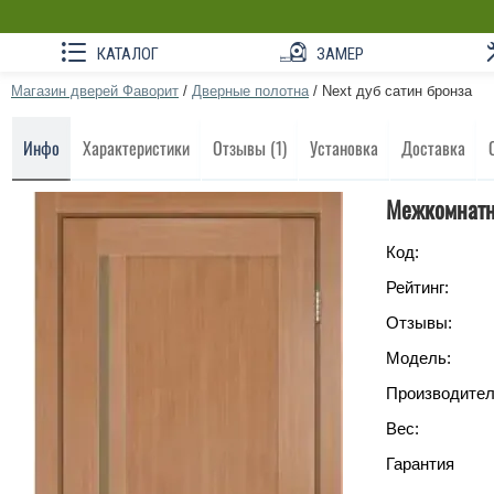
КАТАЛОГ
ЗАМЕР
Магазин дверей Фаворит
/
Дверные полотна
/
Next дуб сатин бронза
Инфо
Характеристики
Отзывы (1)
Установка
Доставка
Межкомнатна
Код:
Рейтинг:
Отзывы:
Модель:
Производител
Вес:
Гарантия