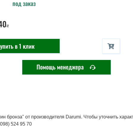
под заказ
40
₴
упить в 1 клик
Помощь менеджера
ин бронза" от производителя Darumi. Чтобы уточнить харак
098) 524 95 70