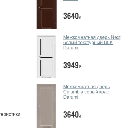
3640
₴
Межкомнатная дверь Next
белый текстурный BLK
Darumi
3949
₴
Межкомнатная дверь
Columbia серый краст
Darumi
3640
теристики
₴