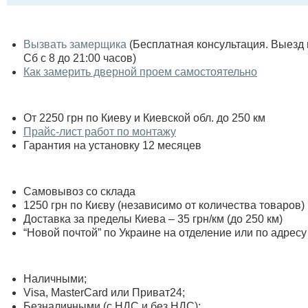
Вызвать замерщика
(Бесплатная консультация. Выезд по
Сб с 8 до 21:00 часов)
Как замерить дверной проем самостоятельно
От 2250 грн по Киеву и Киевской обл. до 250 км
Прайс-лист работ по монтажу
Гарантия на установку 12 месяцев
Самовывоз со склада
1250 грн по Києву (независимо от количества товаров)
Доставка за пределы Киева – 35 грн/км (до 250 км)
“Новой почтой” по Украине на отделение или по адресу
Наличными;
Visa, MasterСard или Приват24;
Безналичными (с НДС и без НДС);