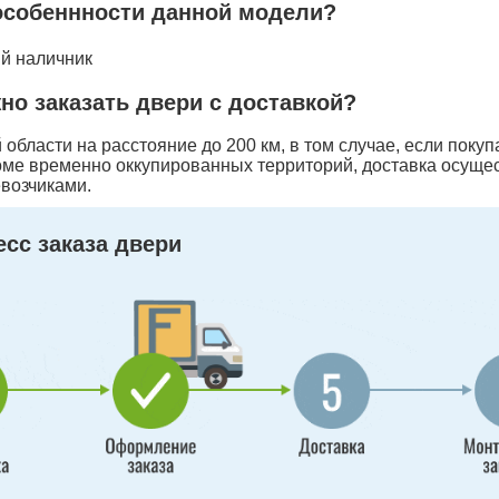
особеннности данной модели?
ий наличник
жно заказать двери с доставкой?
области на расстояние до 200 км, в том случае, если покуп
оме временно оккупированных территорий, доставка осуще
возчиками.
сс заказа двери