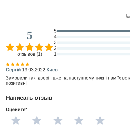
5
5
4
3
2
отзывов (1)
1
Сергій
13.03.2022
Киев
Замовили такі двері і вже на наступному тижні нам їх в
позитивні
Написать отзыв
Оцените*