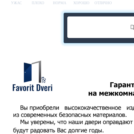
УЖАС
ПЛОХО
НОРМА
ХОРОШО
ОТЛИЧНО