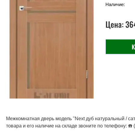
Наличие:
Цена:
36
К
Межкомнатная дверь модель "Next дуб натуральный / сат
товара и его наличие на складе звоните по телефону: ☎️ (