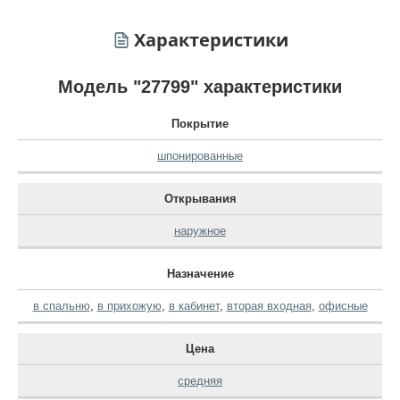
Характеристики
Модель "27799" характеристики
Покрытие
шпонированные
Открывания
наружное
Назначение
в спальню
,
в прихожую
,
в кабинет
,
вторая входная
,
офисные
Цена
средняя