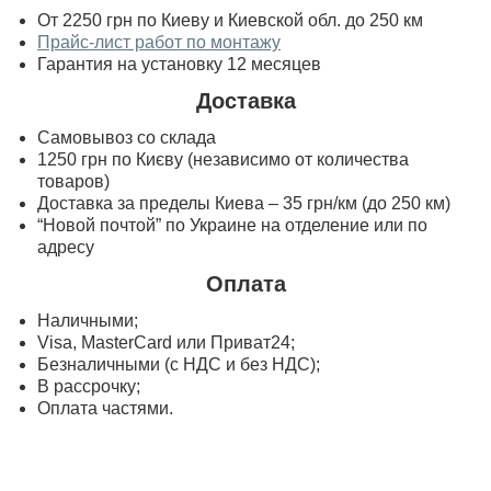
От 2250 грн по Киеву и Киевской обл. до 250 км
Прайс-лист работ по монтажу
Гарантия на установку 12 месяцев
Доставка
Самовывоз со склада
1250 грн по Києву (независимо от количества
товаров)
Доставка за пределы Киева – 35 грн/км (до 250 км)
“Новой почтой” по Украине на отделение или по
адресу
Оплата
Наличными;
Visa, MasterСard или Приват24;
Безналичными (с НДС и без НДС);
В рассрочку;
Оплата частями.