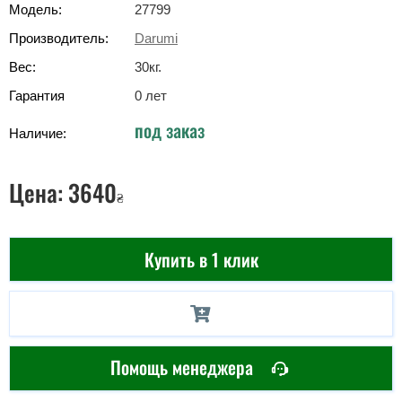
Модель:
27799
Производитель:
Darumi
Вес:
30
кг
.
Гарантия
0 лет
под заказ
Наличие:
Цена:
3640
₴
Купить в 1 клик
Помощь менеджера