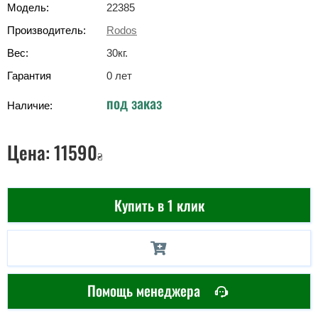
Модель:
22385
Производитель:
Rodos
Вес:
30
кг
.
Гарантия
0 лет
под заказ
Наличие:
Цена:
11590
₴
Купить в 1 клик
Помощь менеджера