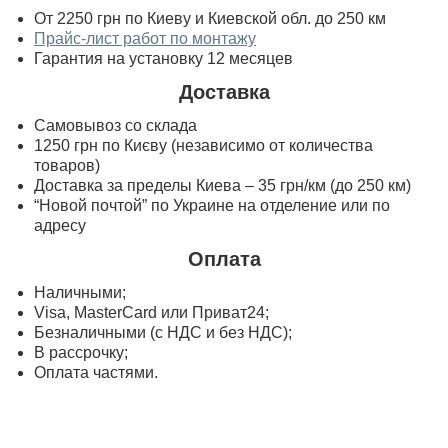
От 2250 грн по Киеву и Киевской обл. до 250 км
Прайс-лист работ по монтажу
Гарантия на установку 12 месяцев
Доставка
Самовывоз со склада
1250 грн по Києву (независимо от количества
товаров)
Доставка за пределы Киева – 35 грн/км (до 250 км)
“Новой почтой” по Украине на отделение или по
адресу
Оплата
Наличными;
Visa, MasterСard или Приват24;
Безналичными (с НДС и без НДС);
В рассрочку;
Оплата частями.