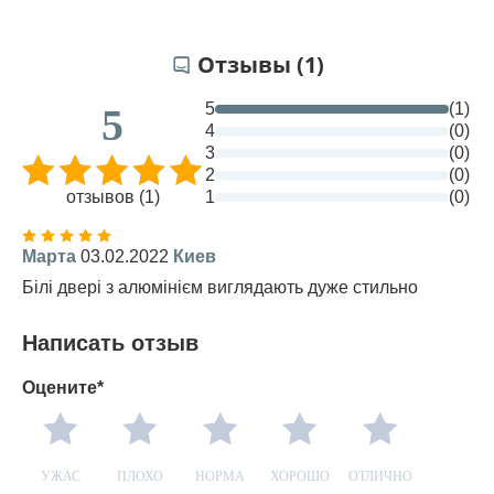
Отзывы (1)
5
(1)
5
4
(0)
3
(0)
2
(0)
отзывов (1)
1
(0)
Марта
03.02.2022
Киев
Білі двері з алюмінієм виглядають дуже стильно
Написать отзыв
Оцените*
УЖАС
ПЛОХО
НОРМА
ХОРОШО
ОТЛИЧНО